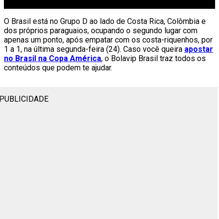
O Brasil está no Grupo D ao lado de Costa Rica, Colômbia e
dos próprios paraguaios, ocupando o segundo lugar com
apenas um ponto, após empatar com os costa-riquenhos, por
1 a 1, na última segunda-feira (24). Caso você queira
apostar
no Brasil na Copa América
, o Bolavip Brasil traz todos os
conteúdos que podem te ajudar.
PUBLICIDADE