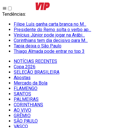
Tendências
:
Filipe Luís ganha carta branca no M...
Presidente do Remo solta o verbo ap...
Vinícius Júnior pode jogar na Arábi...
Corinthians tem dia decisivo para M...
Tapia deixa o São Paulo
Thiago Almada pode entrar no top 3
NOTÍCIAS RECENTES
Copa 2026
SELEÇÃO BRASILEIRA
Apostas
Mercado da Bola
FLAMENGO
SANTOS
PALMEIRAS
CORINTHIANS
AO VIVO
GRÊMIO
SĀO PAULO
VASCO