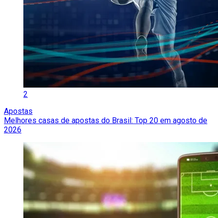
2
Apostas
Melhores casas de apostas do Brasil: Top 20 em agosto de
2026