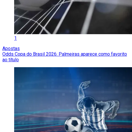
1
Apostas
Odds Copa do Brasil 2026: Palmeiras aparece como favorito
ao título