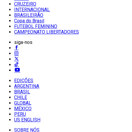
CRUZEIRO
INTERNACIONAL
BRASILEIRÃO
Copa do Brasil
FUTEBOL FEMININO
CAMPEONATO LIBERTADORES
siga-nos
EDIÇÕES
ARGENTINA
BRASIL
CHILE
GLOBAL
MÉXICO
PERU
US ENGLISH
SOBRE NÓS