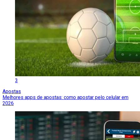
3
Apostas
Melhores apps de apostas: como apostar pelo celular em
2026