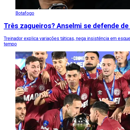
Botafogo
Três zagueiros? Anselmi se defende de 
Treinador explica variações táticas, nega insistência em esq
tempo