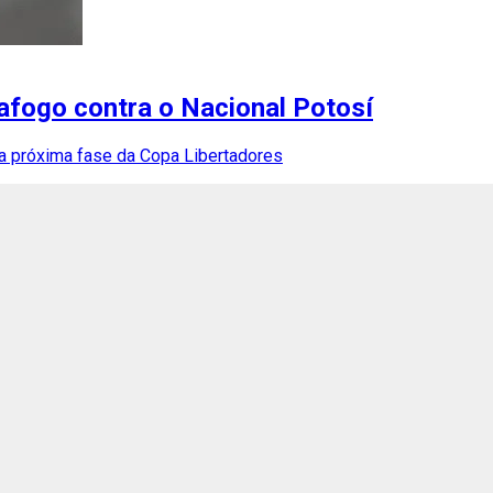
afogo contra o Nacional Potosí
a a próxima fase da Copa Libertadores