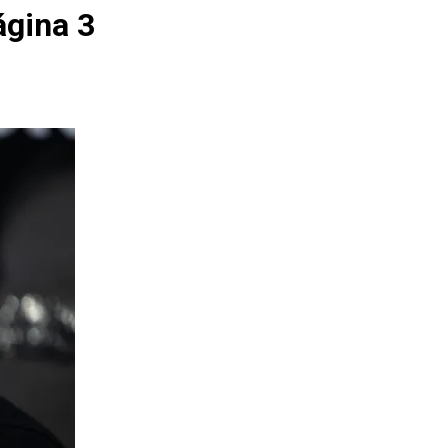
ágina 3