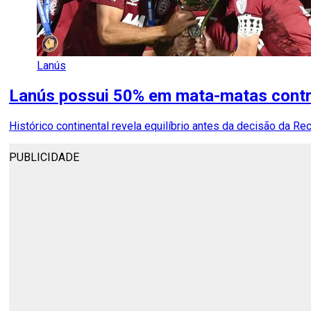
Lanús
Lanús possui 50% em mata-matas contra
Histórico continental revela equilíbrio antes da decisão da R
PUBLICIDADE