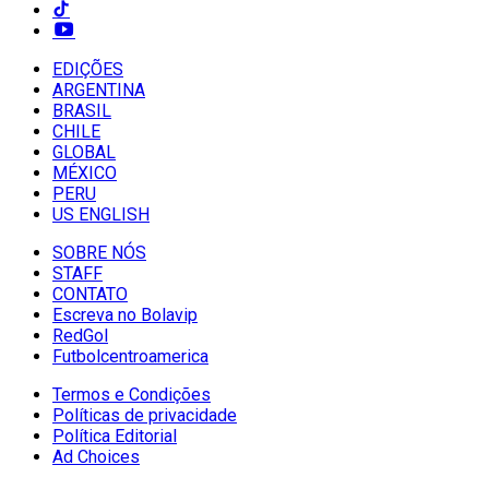
EDIÇÕES
ARGENTINA
BRASIL
CHILE
GLOBAL
MÉXICO
PERU
US ENGLISH
SOBRE NÓS
STAFF
CONTATO
Escreva no Bolavip
RedGol
Futbolcentroamerica
Termos e Condições
Políticas de privacidade
Política Editorial
Ad Choices