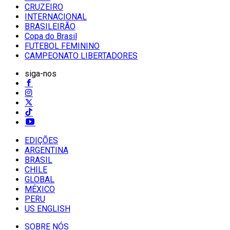
CRUZEIRO
INTERNACIONAL
BRASILEIRÃO
Copa do Brasil
FUTEBOL FEMININO
CAMPEONATO LIBERTADORES
siga-nos
EDIÇÕES
ARGENTINA
BRASIL
CHILE
GLOBAL
MÉXICO
PERU
US ENGLISH
SOBRE NÓS