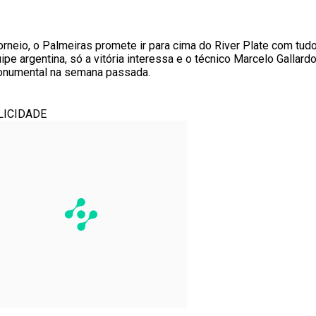
eio, o Palmeiras promete ir para cima do River Plate com tudo
pe argentina, só a vitória interessa e o técnico Marcelo Gallardo
Monumental na semana passada.
LICIDADE