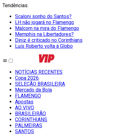
Tendências
:
Scaloni sonho do Santos?
LH não jogará no Flamengo
Malcom na mira do Flamengo
Memphis na Libertadores?
Diniz é criticado no Corinthians
Luís Roberto volta à Globo
NOTÍCIAS RECENTES
Copa 2026
SELEÇÃO BRASILEIRA
Mercado da Bola
FLAMENGO
Apostas
AO VIVO
BRASILEIRÃO
CORINTHIANS
PALMEIRAS
SANTOS