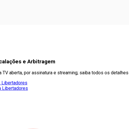
scalações e Arbitragem
a TV aberta, por assinatura e streaming; saiba todos os detalhes
 Libertadores
a Libertadores