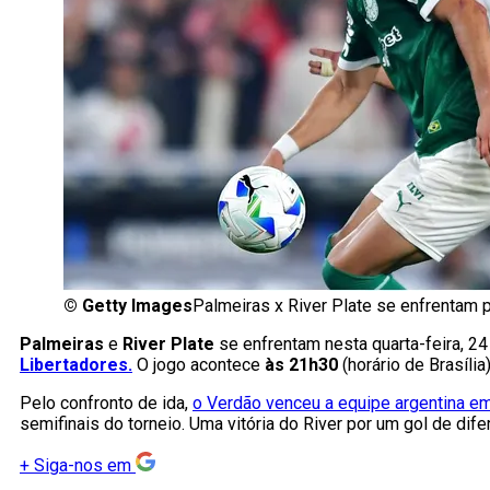
©
Getty Images
Palmeiras x River Plate se enfrentam 
Palmeiras
e
River Plate
se enfrentam nesta quarta-feira, 24
Libertadores.
O jogo acontece
às 21h30
(horário de Brasília
Pelo confronto de ida,
o Verdão venceu a equipe argentina e
semifinais do torneio. Uma vitória do River por um gol de dif
+
Siga-nos em