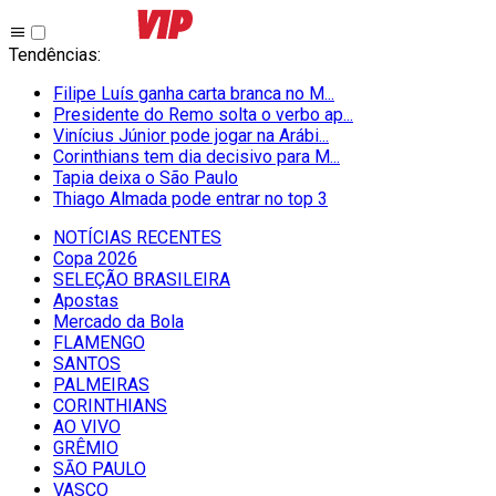
Tendências
:
Filipe Luís ganha carta branca no M...
Presidente do Remo solta o verbo ap...
Vinícius Júnior pode jogar na Arábi...
Corinthians tem dia decisivo para M...
Tapia deixa o São Paulo
Thiago Almada pode entrar no top 3
NOTÍCIAS RECENTES
Copa 2026
SELEÇÃO BRASILEIRA
Apostas
Mercado da Bola
FLAMENGO
SANTOS
PALMEIRAS
CORINTHIANS
AO VIVO
GRÊMIO
SĀO PAULO
VASCO