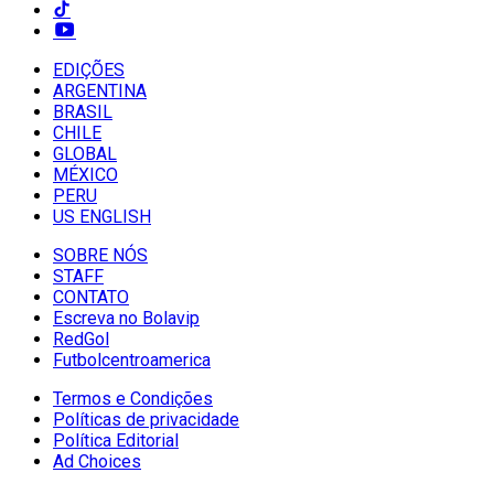
EDIÇÕES
ARGENTINA
BRASIL
CHILE
GLOBAL
MÉXICO
PERU
US ENGLISH
SOBRE NÓS
STAFF
CONTATO
Escreva no Bolavip
RedGol
Futbolcentroamerica
Termos e Condições
Políticas de privacidade
Política Editorial
Ad Choices