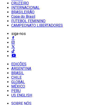
CRUZEIRO
INTERNACIONAL
BRASILEIRÃO
Copa do Brasil
FUTEBOL FEMININO
CAMPEONATO LIBERTADORES
siga-nos
EDIÇÕES
ARGENTINA
BRASIL
CHILE
GLOBAL
MÉXICO
PERU
US ENGLISH
SOBRE NÓS