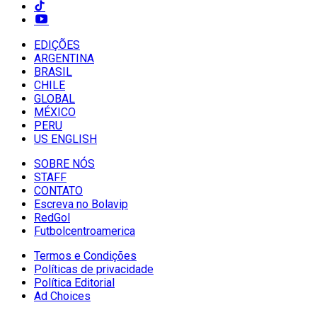
EDIÇÕES
ARGENTINA
BRASIL
CHILE
GLOBAL
MÉXICO
PERU
US ENGLISH
SOBRE NÓS
STAFF
CONTATO
Escreva no Bolavip
RedGol
Futbolcentroamerica
Termos e Condições
Políticas de privacidade
Política Editorial
Ad Choices