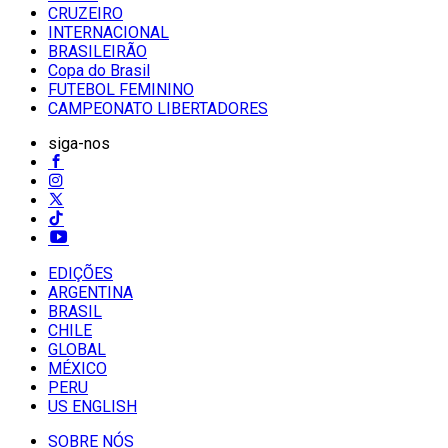
CRUZEIRO
INTERNACIONAL
BRASILEIRÃO
Copa do Brasil
FUTEBOL FEMININO
CAMPEONATO LIBERTADORES
siga-nos
EDIÇÕES
ARGENTINA
BRASIL
CHILE
GLOBAL
MÉXICO
PERU
US ENGLISH
SOBRE NÓS