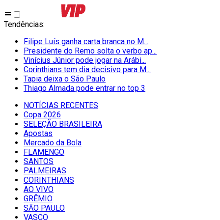
Tendências
:
Filipe Luís ganha carta branca no M...
Presidente do Remo solta o verbo ap...
Vinícius Júnior pode jogar na Arábi...
Corinthians tem dia decisivo para M...
Tapia deixa o São Paulo
Thiago Almada pode entrar no top 3
NOTÍCIAS RECENTES
Copa 2026
SELEÇÃO BRASILEIRA
Apostas
Mercado da Bola
FLAMENGO
SANTOS
PALMEIRAS
CORINTHIANS
AO VIVO
GRÊMIO
SĀO PAULO
VASCO