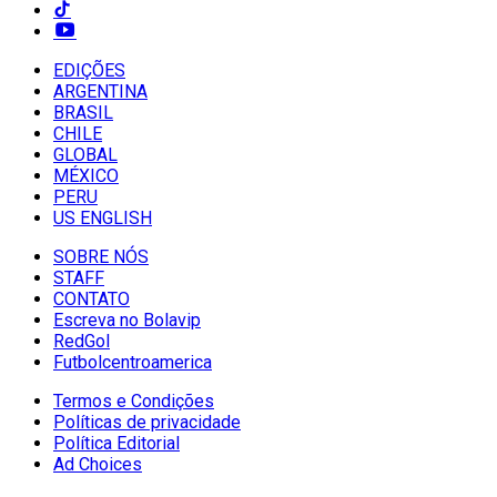
EDIÇÕES
ARGENTINA
BRASIL
CHILE
GLOBAL
MÉXICO
PERU
US ENGLISH
SOBRE NÓS
STAFF
CONTATO
Escreva no Bolavip
RedGol
Futbolcentroamerica
Termos e Condições
Políticas de privacidade
Política Editorial
Ad Choices