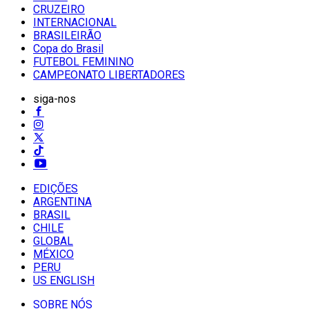
CRUZEIRO
INTERNACIONAL
BRASILEIRÃO
Copa do Brasil
FUTEBOL FEMININO
CAMPEONATO LIBERTADORES
siga-nos
EDIÇÕES
ARGENTINA
BRASIL
CHILE
GLOBAL
MÉXICO
PERU
US ENGLISH
SOBRE NÓS