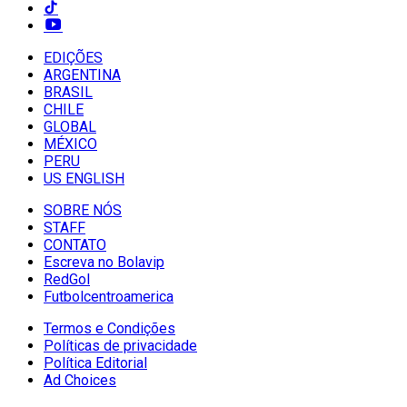
EDIÇÕES
ARGENTINA
BRASIL
CHILE
GLOBAL
MÉXICO
PERU
US ENGLISH
SOBRE NÓS
STAFF
CONTATO
Escreva no Bolavip
RedGol
Futbolcentroamerica
Termos e Condições
Políticas de privacidade
Política Editorial
Ad Choices