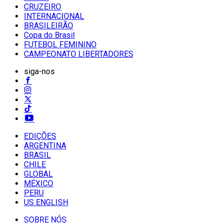
CRUZEIRO
INTERNACIONAL
BRASILEIRÃO
Copa do Brasil
FUTEBOL FEMININO
CAMPEONATO LIBERTADORES
siga-nos
EDIÇÕES
ARGENTINA
BRASIL
CHILE
GLOBAL
MÉXICO
PERU
US ENGLISH
SOBRE NÓS