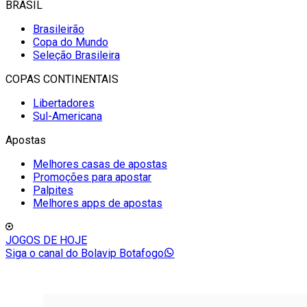
BRASIL
Brasileirão
Copa do Mundo
Seleção Brasileira
COPAS CONTINENTAIS
Libertadores
Sul-Americana
Apostas
Melhores casas de apostas
Promoções para apostar
Palpites
Melhores apps de apostas
JOGOS DE HOJE
Siga o canal do Bolavip Botafogo