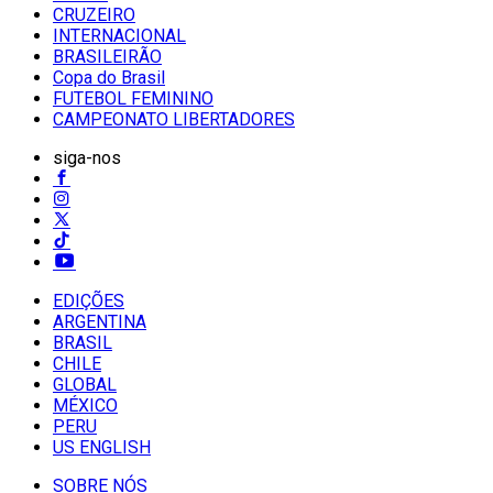
CRUZEIRO
INTERNACIONAL
BRASILEIRÃO
Copa do Brasil
FUTEBOL FEMININO
CAMPEONATO LIBERTADORES
siga-nos
EDIÇÕES
ARGENTINA
BRASIL
CHILE
GLOBAL
MÉXICO
PERU
US ENGLISH
SOBRE NÓS