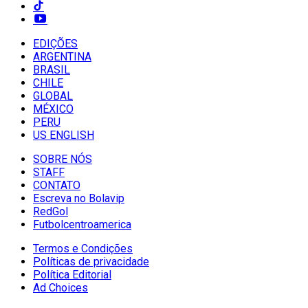
EDIÇÕES
ARGENTINA
BRASIL
CHILE
GLOBAL
MÉXICO
PERU
US ENGLISH
SOBRE NÓS
STAFF
CONTATO
Escreva no Bolavip
RedGol
Futbolcentroamerica
Termos e Condições
Políticas de privacidade
Política Editorial
Ad Choices