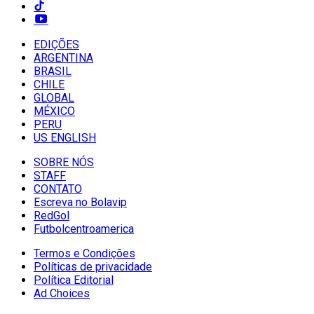
EDIÇÕES
ARGENTINA
BRASIL
CHILE
GLOBAL
MÉXICO
PERU
US ENGLISH
SOBRE NÓS
STAFF
CONTATO
Escreva no Bolavip
RedGol
Futbolcentroamerica
Termos e Condições
Políticas de privacidade
Política Editorial
Ad Choices