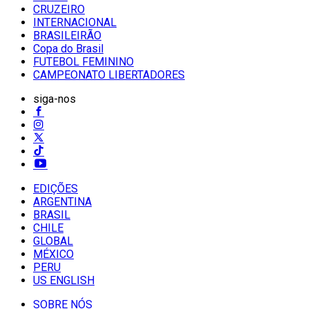
CRUZEIRO
INTERNACIONAL
BRASILEIRÃO
Copa do Brasil
FUTEBOL FEMININO
CAMPEONATO LIBERTADORES
siga-nos
EDIÇÕES
ARGENTINA
BRASIL
CHILE
GLOBAL
MÉXICO
PERU
US ENGLISH
SOBRE NÓS