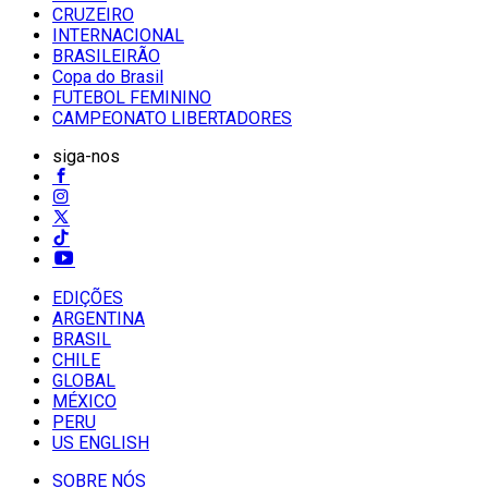
CRUZEIRO
INTERNACIONAL
BRASILEIRÃO
Copa do Brasil
FUTEBOL FEMININO
CAMPEONATO LIBERTADORES
siga-nos
EDIÇÕES
ARGENTINA
BRASIL
CHILE
GLOBAL
MÉXICO
PERU
US ENGLISH
SOBRE NÓS