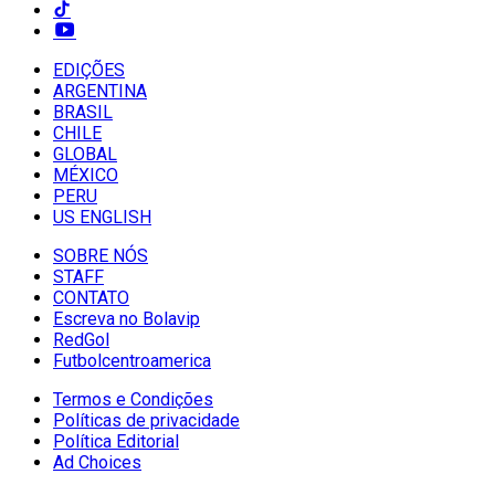
EDIÇÕES
ARGENTINA
BRASIL
CHILE
GLOBAL
MÉXICO
PERU
US ENGLISH
SOBRE NÓS
STAFF
CONTATO
Escreva no Bolavip
RedGol
Futbolcentroamerica
Termos e Condições
Políticas de privacidade
Política Editorial
Ad Choices