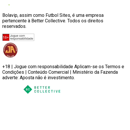
Bolavip, assim como Futbol Sites, é uma empresa
pertencente à Better Collective. Todos os direitos
reservados.
+18 | Jogue com responsabilidade Aplicam-se os Termos e
Condições | Conteúdo Comercial | Ministério da Fazenda
adverte: Aposta não é investimento.