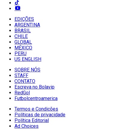
EDIÇÕES
ARGENTINA
BRASIL
CHILE
GLOBAL
MÉXICO
PERU
US ENGLISH
SOBRE NÓS
STAFF
CONTATO
Escreva no Bolavip
RedGol
Futbolcentroamerica
Termos e Condições
Políticas de privacidade
Política Editorial
Ad Choices