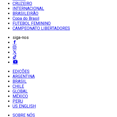
CRUZEIRO
INTERNACIONAL
BRASILEIRÃO
Copa do Brasil
FUTEBOL FEMININO
CAMPEONATO LIBERTADORES
siga-nos
EDIÇÕES
ARGENTINA
BRASIL
CHILE
GLOBAL
MÉXICO
PERU
US ENGLISH
SOBRE NÓS