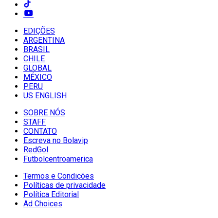
EDIÇÕES
ARGENTINA
BRASIL
CHILE
GLOBAL
MÉXICO
PERU
US ENGLISH
SOBRE NÓS
STAFF
CONTATO
Escreva no Bolavip
RedGol
Futbolcentroamerica
Termos e Condições
Políticas de privacidade
Política Editorial
Ad Choices