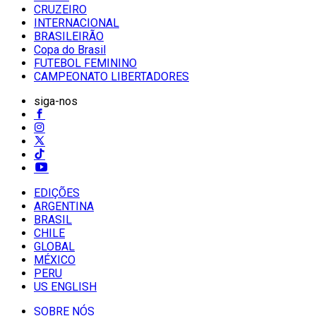
CRUZEIRO
INTERNACIONAL
BRASILEIRÃO
Copa do Brasil
FUTEBOL FEMININO
CAMPEONATO LIBERTADORES
siga-nos
EDIÇÕES
ARGENTINA
BRASIL
CHILE
GLOBAL
MÉXICO
PERU
US ENGLISH
SOBRE NÓS