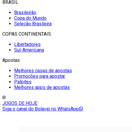
BRASIL
Brasileirão
Copa do Mundo
Seleção Brasileira
COPAS CONTINENTAIS
Libertadores
Sul-Americana
Apostas
Melhores casas de apostas
Promoções para apostar
Palpites
Melhores apps de apostas
JOGOS DE HOJE
Siga o canal do Bolavip no WhatsApp