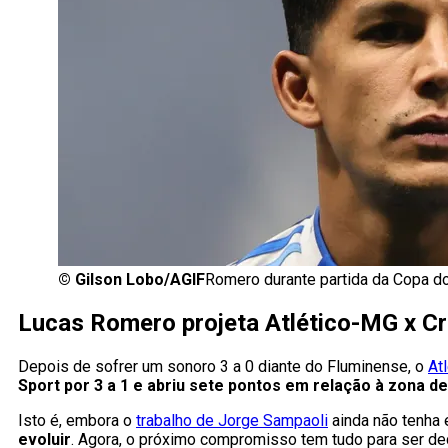
©
Gilson Lobo/AGIF
Romero durante partida da Copa do
Lucas Romero projeta Atlético-MG x Cr
Depois de sofrer um sonoro 3 a 0 diante do Fluminense, o
At
Sport por 3 a 1 e abriu sete pontos em relação à zona d
Isto é, embora o
trabalho de Jorge Sampaoli
ainda não tenha 
evoluir
. Agora, o próximo compromisso tem tudo para ser dec