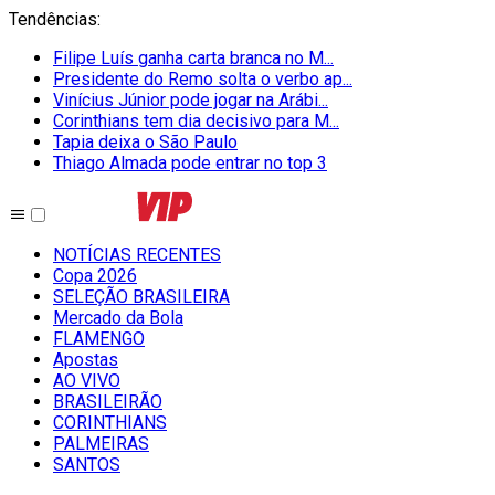
Tendências
:
Filipe Luís ganha carta branca no M...
Presidente do Remo solta o verbo ap...
Vinícius Júnior pode jogar na Arábi...
Corinthians tem dia decisivo para M...
Tapia deixa o São Paulo
Thiago Almada pode entrar no top 3
NOTÍCIAS RECENTES
Copa 2026
SELEÇÃO BRASILEIRA
Mercado da Bola
FLAMENGO
Apostas
AO VIVO
BRASILEIRÃO
CORINTHIANS
PALMEIRAS
SANTOS