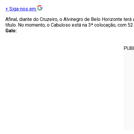
+
Siga-nos em
Afinal, diante do Cruzeiro, o Alvinegro de Belo Horizonte ter
título. No momento, o Cabuloso está na 3ª colocação, com 52
Galo:
PUB