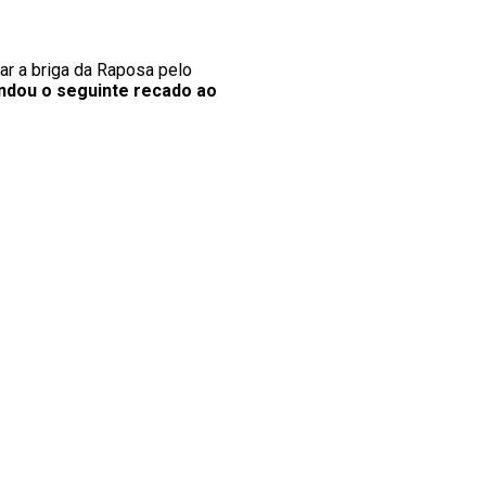
har a briga da Raposa pelo
ndou o seguinte recado ao