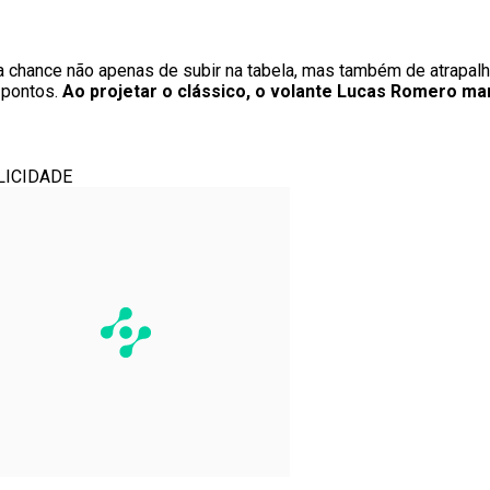
á a chance não apenas de subir na tabela, mas também de atrapal
 pontos.
Ao projetar o clássico, o volante Lucas Romero ma
LICIDADE