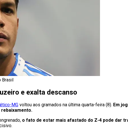
 Brasil
uzeiro e exalta descanso
lético-MG
voltou aos gramados na última quarta-feira (8).
Em jog
e rebaixamento.
engrenado,
o fato de estar mais afastado do Z-4 pode dar tr
isivo.