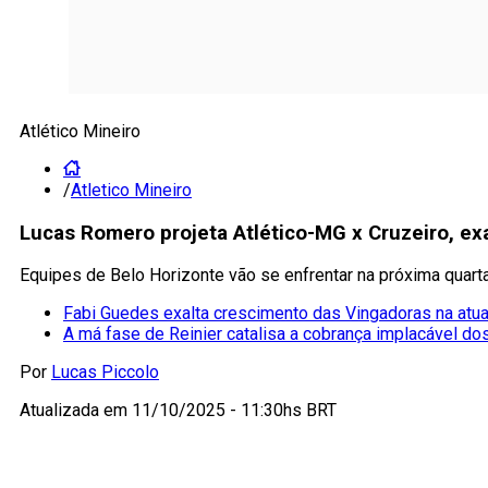
Atlético Mineiro
/
Atletico Mineiro
Lucas Romero projeta Atlético-MG x Cruzeiro, exa
Equipes de Belo Horizonte vão se enfrentar na próxima quart
Fabi Guedes exalta crescimento das Vingadoras na atu
A má fase de Reinier catalisa a cobrança implacável do
Por
Lucas Piccolo
Atualizada em
11/10/2025 - 11:30hs BRT