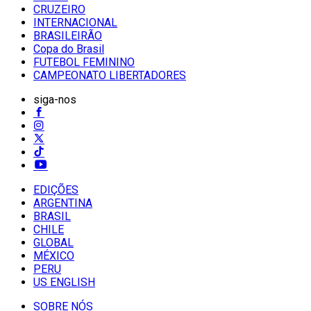
CRUZEIRO
INTERNACIONAL
BRASILEIRÃO
Copa do Brasil
FUTEBOL FEMININO
CAMPEONATO LIBERTADORES
siga-nos
EDIÇÕES
ARGENTINA
BRASIL
CHILE
GLOBAL
MÉXICO
PERU
US ENGLISH
SOBRE NÓS