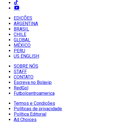
EDIÇÕES
ARGENTINA
BRASIL
CHILE
GLOBAL
MÉXICO
PERU
US ENGLISH
SOBRE NÓS
STAFF
CONTATO
Escreva no Bolavip
RedGol
Futbolcentroamerica
Termos e Condições
Políticas de privacidade
Política Editorial
Ad Choices