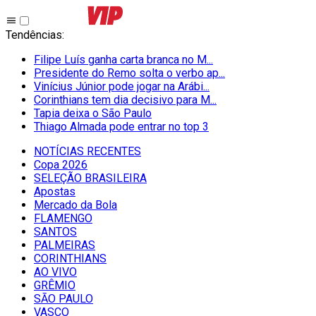
Tendências
:
Filipe Luís ganha carta branca no M...
Presidente do Remo solta o verbo ap...
Vinícius Júnior pode jogar na Arábi...
Corinthians tem dia decisivo para M...
Tapia deixa o São Paulo
Thiago Almada pode entrar no top 3
NOTÍCIAS RECENTES
Copa 2026
SELEÇÃO BRASILEIRA
Apostas
Mercado da Bola
FLAMENGO
SANTOS
PALMEIRAS
CORINTHIANS
AO VIVO
GRÊMIO
SĀO PAULO
VASCO