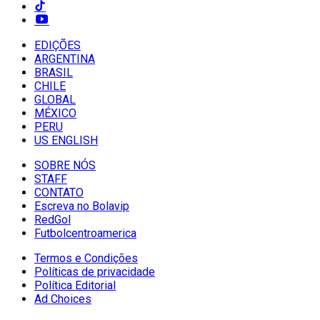
EDIÇÕES
ARGENTINA
BRASIL
CHILE
GLOBAL
MÉXICO
PERU
US ENGLISH
SOBRE NÓS
STAFF
CONTATO
Escreva no Bolavip
RedGol
Futbolcentroamerica
Termos e Condições
Políticas de privacidade
Política Editorial
Ad Choices