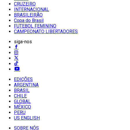
CRUZEIRO
INTERNACIONAL
BRASILEIRÃO
Copa do Brasil
FUTEBOL FEMININO
CAMPEONATO LIBERTADORES
siga-nos
EDIÇÕES
ARGENTINA
BRASIL
CHILE
GLOBAL
MÉXICO
PERU
US ENGLISH
SOBRE NÓS