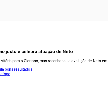
mo justo e celebra atuação de Neto
a vitória para o Glorioso, mas reconheceu a evolução de Neto e
la bons resultados
tafogo