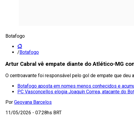
Botafogo
/
Botafogo
Artur Cabral vê empate diante do Atlético-MG co
O centroavante foi responsável pelo gol de empate que deu 
Botafogo aposta em nomes menos conhecidos e acumu
PC Vasconcellos elogia Joaquín Correa, atacante do Bo
Por
Geovana Barcelos
11/05/2026 - 07:28hs BRT