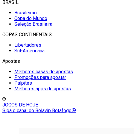
BRASIL
Brasileirão
Copa do Mundo
Seleção Brasileira
COPAS CONTINENTAIS
Libertadores
Sul-Americana
Apostas
Melhores casas de apostas
Promoções para apostar
Palpites
Melhores apps de apostas
JOGOS DE HOJE
Siga o canal do Bolavip Botafogo