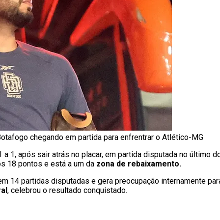
 Botafogo chegando em partida para enfrentrar o Atlético-MG
1 a 1, após sair atrás no placar, em partida disputada no último d
os 18 pontos e está a um da
zona de rebaixamento.
m 14 partidas disputadas e gera preocupação internamente par
al
, celebrou o resultado conquistado.