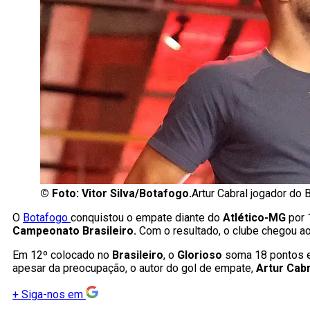
©
Foto: Vitor Silva/Botafogo.
Artur Cabral jogador do
O
Botafogo
conquistou o empate diante do
Atlético-MG
por 
Campeonato Brasileiro.
Com o resultado, o clube chegou a
Em 12º colocado no
Brasileiro
, o
Glorioso
soma 18 pontos e
apesar da preocupação, o autor do gol de empate,
Artur Cabr
+
Siga-nos em