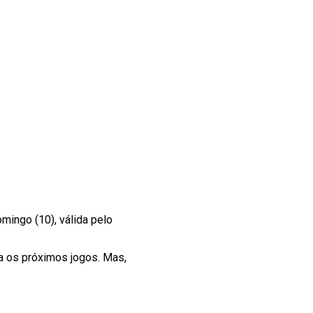
omingo (10), válida pelo
a os próximos jogos. Mas,