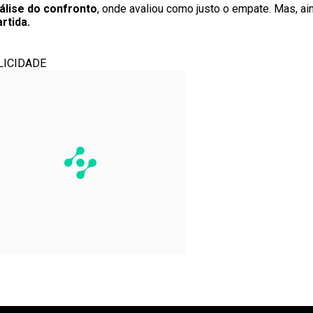
álise do confronto
, onde avaliou como justo o empate. Mas, ai
rtida.
LICIDADE