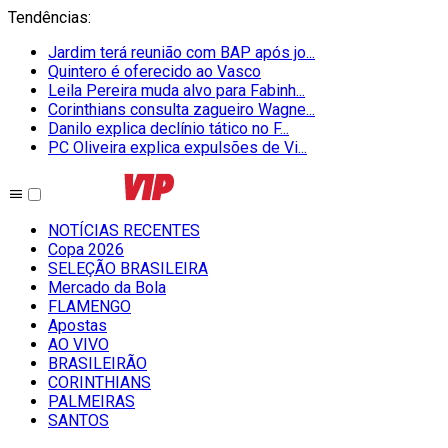
Tendências
:
Jardim terá reunião com BAP após jo...
Quintero é oferecido ao Vasco
Leila Pereira muda alvo para Fabinh...
Corinthians consulta zagueiro Wagne...
Danilo explica declínio tático no F...
PC Oliveira explica expulsões de Vi...
NOTÍCIAS RECENTES
Copa 2026
SELEÇÃO BRASILEIRA
Mercado da Bola
FLAMENGO
Apostas
AO VIVO
BRASILEIRÃO
CORINTHIANS
PALMEIRAS
SANTOS