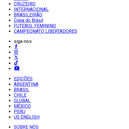
CRUZEIRO
INTERNACIONAL
BRASILEIRÃO
Copa do Brasil
FUTEBOL FEMININO
CAMPEONATO LIBERTADORES
siga-nos
EDIÇÕES
ARGENTINA
BRASIL
CHILE
GLOBAL
MÉXICO
PERU
US ENGLISH
SOBRE NÓS