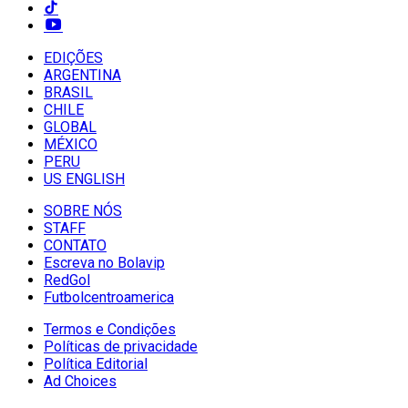
EDIÇÕES
ARGENTINA
BRASIL
CHILE
GLOBAL
MÉXICO
PERU
US ENGLISH
SOBRE NÓS
STAFF
CONTATO
Escreva no Bolavip
RedGol
Futbolcentroamerica
Termos e Condições
Políticas de privacidade
Política Editorial
Ad Choices