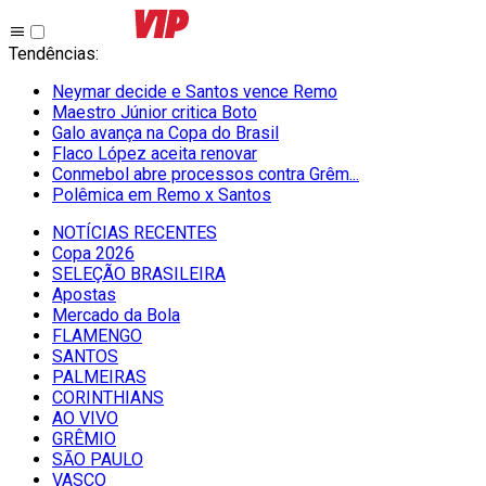
Tendências
:
Neymar decide e Santos vence Remo
Maestro Júnior critica Boto
Galo avança na Copa do Brasil
Flaco López aceita renovar
Conmebol abre processos contra Grêm...
Polêmica em Remo x Santos
NOTÍCIAS RECENTES
Copa 2026
SELEÇÃO BRASILEIRA
Apostas
Mercado da Bola
FLAMENGO
SANTOS
PALMEIRAS
CORINTHIANS
AO VIVO
GRÊMIO
SĀO PAULO
VASCO