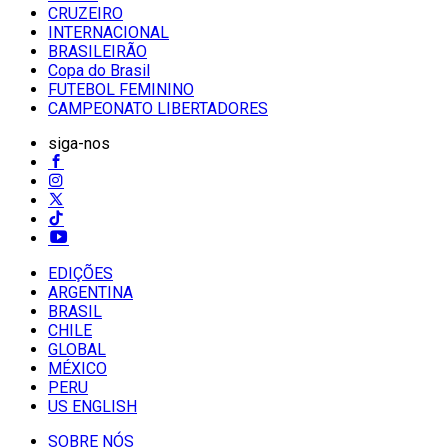
CRUZEIRO
INTERNACIONAL
BRASILEIRÃO
Copa do Brasil
FUTEBOL FEMININO
CAMPEONATO LIBERTADORES
siga-nos
EDIÇÕES
ARGENTINA
BRASIL
CHILE
GLOBAL
MÉXICO
PERU
US ENGLISH
SOBRE NÓS