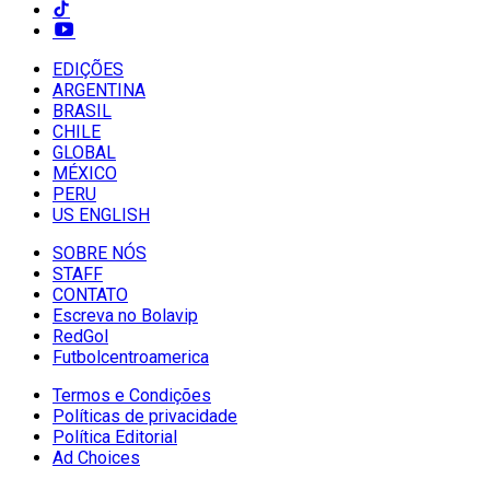
EDIÇÕES
ARGENTINA
BRASIL
CHILE
GLOBAL
MÉXICO
PERU
US ENGLISH
SOBRE NÓS
STAFF
CONTATO
Escreva no Bolavip
RedGol
Futbolcentroamerica
Termos e Condições
Políticas de privacidade
Política Editorial
Ad Choices