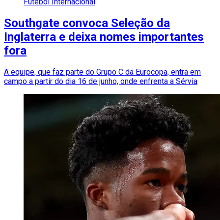
Futebol Internacional
Southgate convoca Seleção da
Inglaterra e deixa nomes importantes
fora
A equipe, que faz parte do Grupo C da Eurocopa, entra em
campo a partir do dia 16 de junho, onde enfrenta a Sérvia