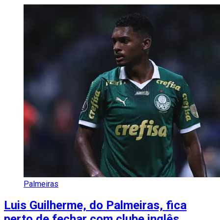
Palmeiras
Luis Guilherme, do Palmeiras, fica
perto de fechar com clube inglês