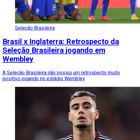
Seleção Brasileira
Brasil x Inglaterra: Retrospecto da
Seleção Brasileira jogando em
Wembley
A Seleção Brasileira não possui um retrospecto muito
positivo jogando no estádio Wembley