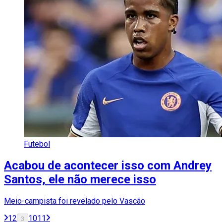
Futebol
Acabou de acontecer isso com Andrey
Santos, ele não merece isso
Meio-campista foi revelado pelo Vascão
1
2
10
11
3