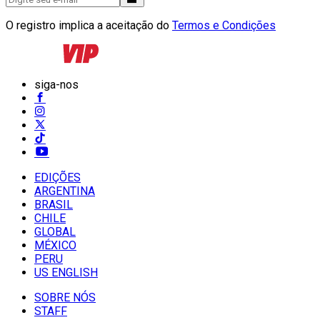
O registro implica a aceitação do
Termos e Condições
siga-nos
EDIÇÕES
ARGENTINA
BRASIL
CHILE
GLOBAL
MÉXICO
PERU
US ENGLISH
SOBRE NÓS
STAFF