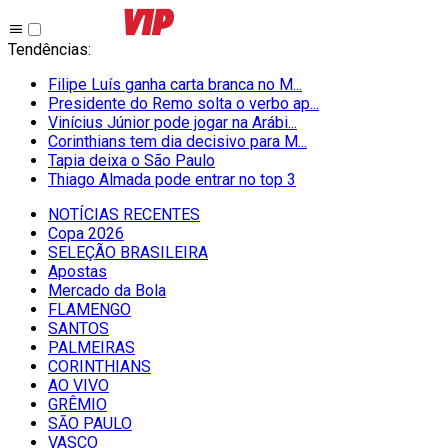
Tendências
:
Filipe Luís ganha carta branca no M...
Presidente do Remo solta o verbo ap...
Vinícius Júnior pode jogar na Arábi...
Corinthians tem dia decisivo para M...
Tapia deixa o São Paulo
Thiago Almada pode entrar no top 3
NOTÍCIAS RECENTES
Copa 2026
SELEÇÃO BRASILEIRA
Apostas
Mercado da Bola
FLAMENGO
SANTOS
PALMEIRAS
CORINTHIANS
AO VIVO
GRÊMIO
SĀO PAULO
VASCO