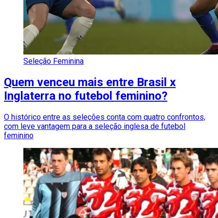
Seleção Feminina
Quem venceu mais entre Brasil x
Inglaterra no futebol feminino?
O histórico entre as seleções conta com quatro confrontos,
com leve vantagem para a seleção inglesa de futebol
feminino