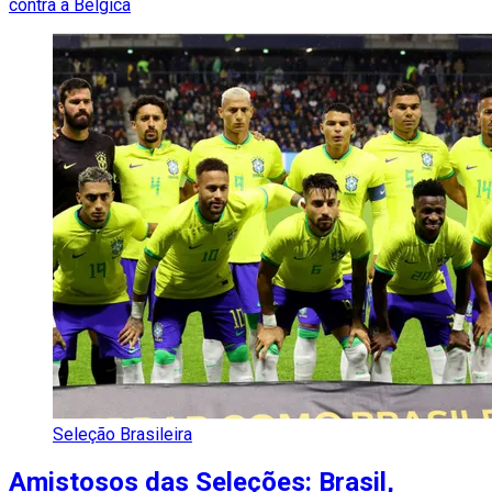
contra a Bélgica
Seleção Brasileira
Amistosos das Seleções: Brasil,