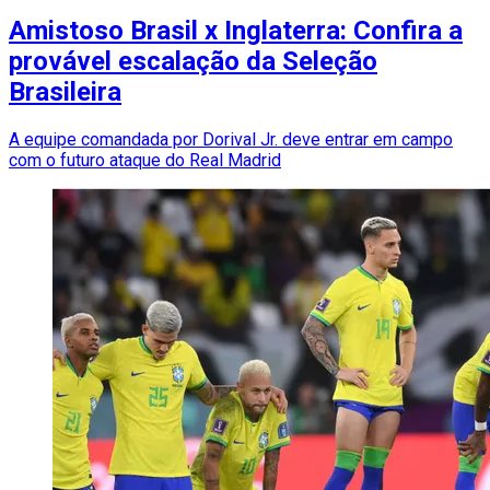
Amistoso Brasil x Inglaterra: Confira a
provável escalação da Seleção
Brasileira
A equipe comandada por Dorival Jr. deve entrar em campo
com o futuro ataque do Real Madrid