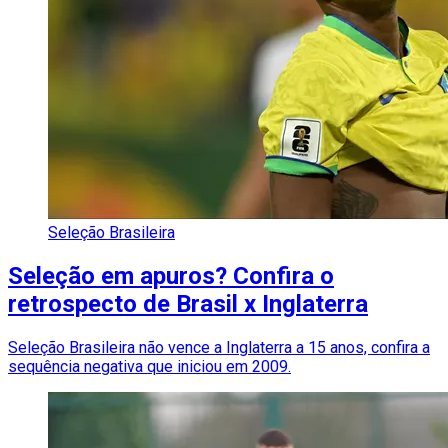
Seleção Brasileira
Seleção em apuros? Confira o
retrospecto de Brasil x Inglaterra
Seleção Brasileira não vence a Inglaterra a 15 anos, confira a
sequência negativa que iniciou em 2009.