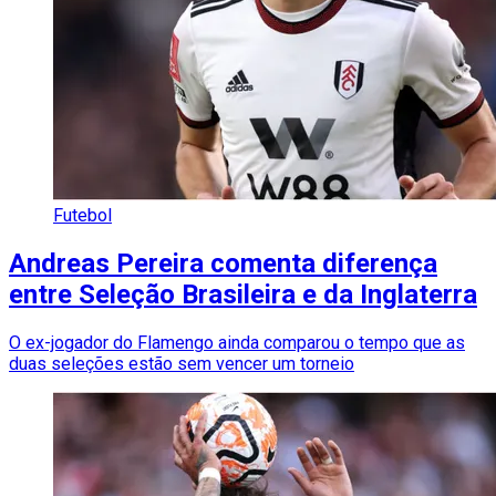
Futebol
Andreas Pereira comenta diferença
entre Seleção Brasileira e da Inglaterra
O ex-jogador do Flamengo ainda comparou o tempo que as
duas seleções estão sem vencer um torneio