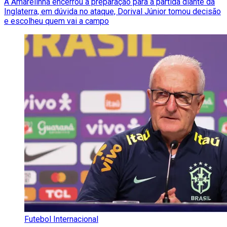
A Amarelinha encerrou a preparação para a partida diante da
Inglaterra, em dúvida no ataque, Dorival Júnior tomou decisão
e escolheu quem vai a campo
Futebol Internacional