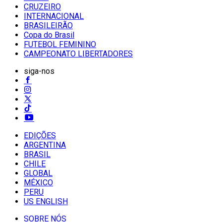
CRUZEIRO
INTERNACIONAL
BRASILEIRÃO
Copa do Brasil
FUTEBOL FEMININO
CAMPEONATO LIBERTADORES
siga-nos
EDIÇÕES
ARGENTINA
BRASIL
CHILE
GLOBAL
MÉXICO
PERU
US ENGLISH
SOBRE NÓS