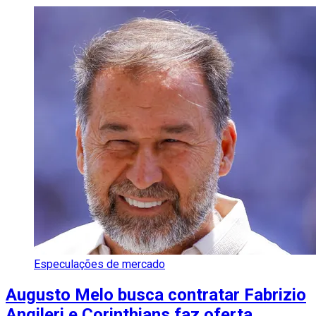
Especulações de mercado
Augusto Melo busca contratar Fabrizio
Angileri e Corinthians faz oferta