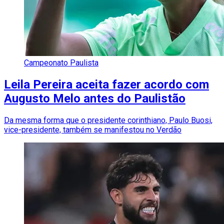
Campeonato Paulista
Leila Pereira aceita fazer acordo com
Augusto Melo antes do Paulistão
Da mesma forma que o presidente corinthiano, Paulo Buosi,
vice-presidente, também se manifestou no Verdão