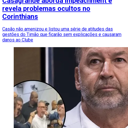
Casagrande aborda impeachment e
revela problemas ocultos no
Corinthians
Casão não amenizou e listou uma série de atitudes das
gestões do Timão que ficarão sem explicações e causaram
danos ao Clube