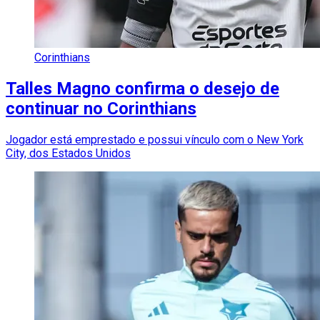
Corinthians
Talles Magno confirma o desejo de
continuar no Corinthians
Jogador está emprestado e possui vínculo com o New York
City, dos Estados Unidos