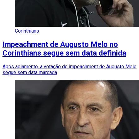
Corinthians
Impeachment de Augusto Melo no
Corinthians segue sem data definida
Após adiamento, a votação do impeachment de Augusto Melo
segue sem data marcada