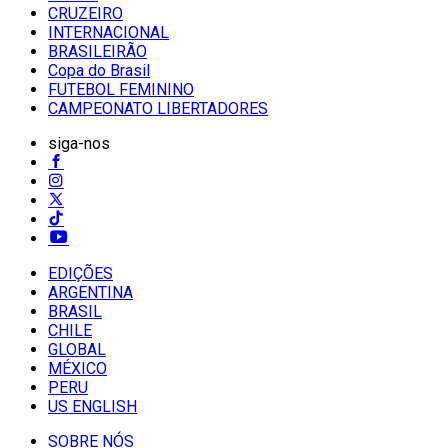
CRUZEIRO
INTERNACIONAL
BRASILEIRÃO
Copa do Brasil
FUTEBOL FEMININO
CAMPEONATO LIBERTADORES
siga-nos
EDIÇÕES
ARGENTINA
BRASIL
CHILE
GLOBAL
MÉXICO
PERU
US ENGLISH
SOBRE NÓS