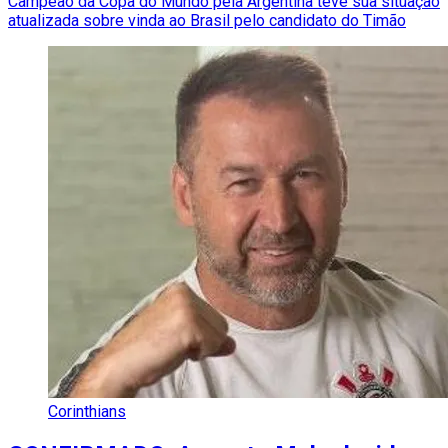
Campeão da Copa do Mundo pela Argentina teve sua situação
atualizada sobre vinda ao Brasil pelo candidato do Timão
Corinthians