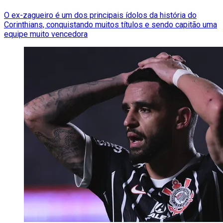
O ex-zagueiro é um dos principais ídolos da história do
Corinthians, conquistando muitos títulos e sendo capitão uma
equipe muito vencedora