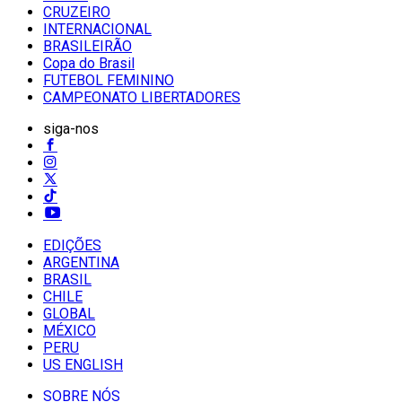
CRUZEIRO
INTERNACIONAL
BRASILEIRÃO
Copa do Brasil
FUTEBOL FEMININO
CAMPEONATO LIBERTADORES
siga-nos
EDIÇÕES
ARGENTINA
BRASIL
CHILE
GLOBAL
MÉXICO
PERU
US ENGLISH
SOBRE NÓS