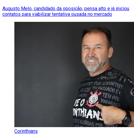
Augusto Melo, candidado da oposição, pensa alto e já iniciou
contatos para viabilizar tentativa ousada no mercado
Corinthians