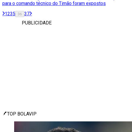
para o comando técnico do Timão foram expostos
1
2
35
37
36
PUBLICIDADE
TOP BOLAVIP