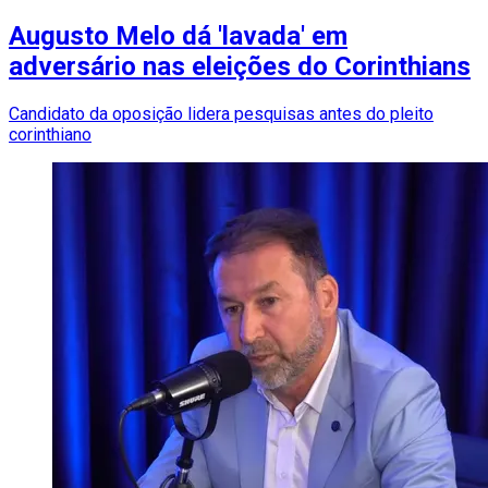
Augusto Melo dá 'lavada' em
adversário nas eleições do Corinthians
Candidato da oposição lidera pesquisas antes do pleito
corinthiano