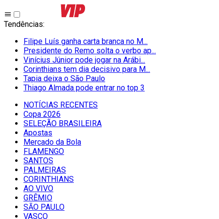
Tendências
:
Filipe Luís ganha carta branca no M...
Presidente do Remo solta o verbo ap...
Vinícius Júnior pode jogar na Arábi...
Corinthians tem dia decisivo para M...
Tapia deixa o São Paulo
Thiago Almada pode entrar no top 3
NOTÍCIAS RECENTES
Copa 2026
SELEÇÃO BRASILEIRA
Apostas
Mercado da Bola
FLAMENGO
SANTOS
PALMEIRAS
CORINTHIANS
AO VIVO
GRÊMIO
SĀO PAULO
VASCO