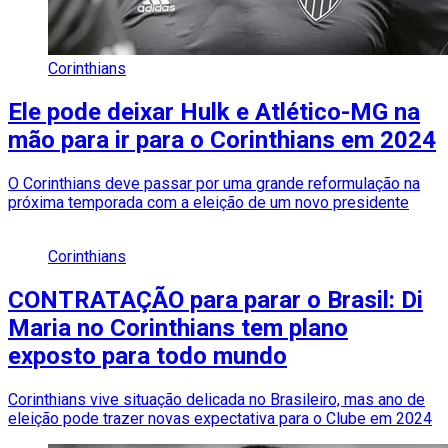
Corinthians
Ele pode deixar Hulk e Atlético-MG na
mão para ir para o Corinthians em 2024
O Corinthians deve passar por uma grande reformulação na
próxima temporada com a eleição de um novo presidente
Corinthians
CONTRATAÇÃO para parar o Brasil: Di
Maria no Corinthians tem plano
exposto para todo mundo
Corinthians vive situação delicada no Brasileiro, mas ano de
eleição pode trazer novas expectativa para o Clube em 2024