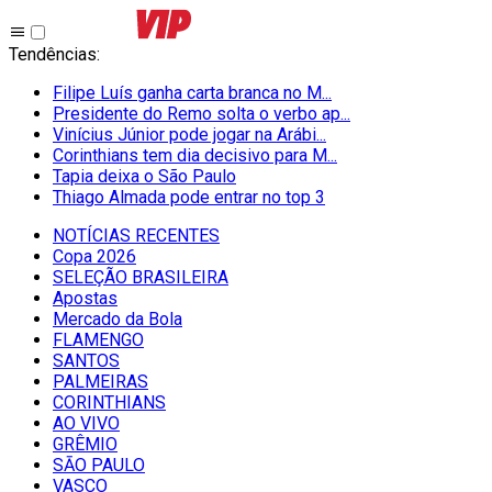
Tendências
:
Filipe Luís ganha carta branca no M...
Presidente do Remo solta o verbo ap...
Vinícius Júnior pode jogar na Arábi...
Corinthians tem dia decisivo para M...
Tapia deixa o São Paulo
Thiago Almada pode entrar no top 3
NOTÍCIAS RECENTES
Copa 2026
SELEÇÃO BRASILEIRA
Apostas
Mercado da Bola
FLAMENGO
SANTOS
PALMEIRAS
CORINTHIANS
AO VIVO
GRÊMIO
SĀO PAULO
VASCO