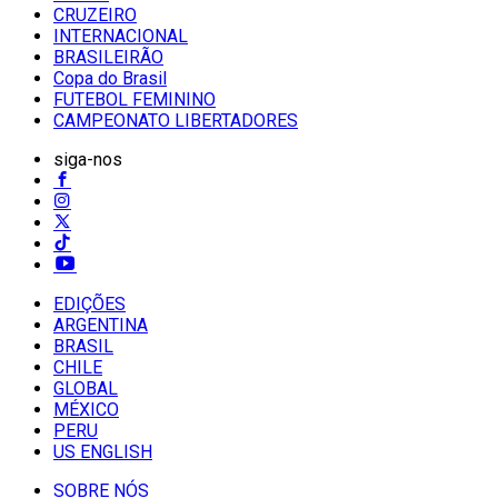
CRUZEIRO
INTERNACIONAL
BRASILEIRÃO
Copa do Brasil
FUTEBOL FEMININO
CAMPEONATO LIBERTADORES
siga-nos
EDIÇÕES
ARGENTINA
BRASIL
CHILE
GLOBAL
MÉXICO
PERU
US ENGLISH
SOBRE NÓS