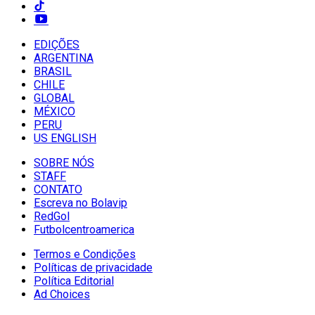
EDIÇÕES
ARGENTINA
BRASIL
CHILE
GLOBAL
MÉXICO
PERU
US ENGLISH
SOBRE NÓS
STAFF
CONTATO
Escreva no Bolavip
RedGol
Futbolcentroamerica
Termos e Condições
Políticas de privacidade
Política Editorial
Ad Choices