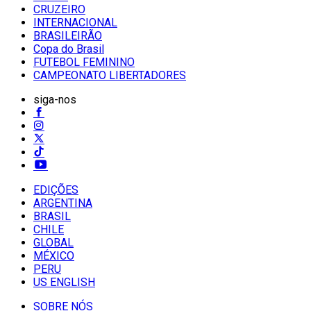
CRUZEIRO
INTERNACIONAL
BRASILEIRÃO
Copa do Brasil
FUTEBOL FEMININO
CAMPEONATO LIBERTADORES
siga-nos
EDIÇÕES
ARGENTINA
BRASIL
CHILE
GLOBAL
MÉXICO
PERU
US ENGLISH
SOBRE NÓS