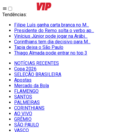
Tendências
:
Filipe Luís ganha carta branca no M...
Presidente do Remo solta o verbo ap...
Vinícius Júnior pode jogar na Arábi...
Corinthians tem dia decisivo para M...
Tapia deixa o São Paulo
Thiago Almada pode entrar no top 3
NOTÍCIAS RECENTES
Copa 2026
SELEÇÃO BRASILEIRA
Apostas
Mercado da Bola
FLAMENGO
SANTOS
PALMEIRAS
CORINTHIANS
AO VIVO
GRÊMIO
SĀO PAULO
VASCO