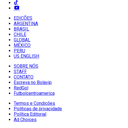
EDIÇÕES
ARGENTINA
BRASIL
CHILE
GLOBAL
MÉXICO
PERU
US ENGLISH
SOBRE NÓS
STAFF
CONTATO
Escreva no Bolavip
RedGol
Futbolcentroamerica
Termos e Condições
Políticas de privacidade
Política Editorial
Ad Choices