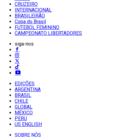
CRUZEIRO
INTERNACIONAL
BRASILEIRÃO
Copa do Brasil
FUTEBOL FEMININO
CAMPEONATO LIBERTADORES
siga-nos
EDIÇÕES
ARGENTINA
BRASIL
CHILE
GLOBAL
MÉXICO
PERU
US ENGLISH
SOBRE NÓS