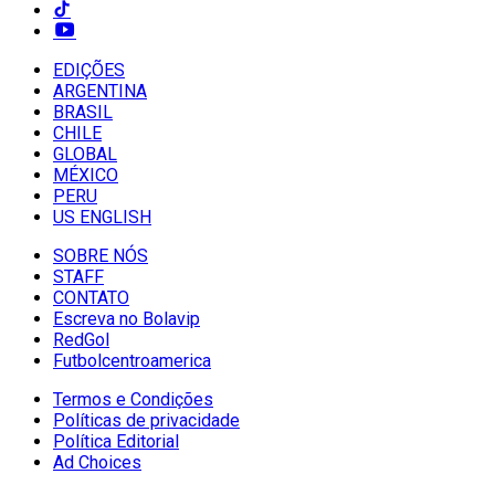
EDIÇÕES
ARGENTINA
BRASIL
CHILE
GLOBAL
MÉXICO
PERU
US ENGLISH
SOBRE NÓS
STAFF
CONTATO
Escreva no Bolavip
RedGol
Futbolcentroamerica
Termos e Condições
Políticas de privacidade
Política Editorial
Ad Choices