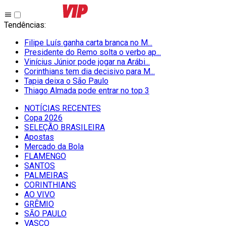
Tendências
:
Filipe Luís ganha carta branca no M...
Presidente do Remo solta o verbo ap...
Vinícius Júnior pode jogar na Arábi...
Corinthians tem dia decisivo para M...
Tapia deixa o São Paulo
Thiago Almada pode entrar no top 3
NOTÍCIAS RECENTES
Copa 2026
SELEÇÃO BRASILEIRA
Apostas
Mercado da Bola
FLAMENGO
SANTOS
PALMEIRAS
CORINTHIANS
AO VIVO
GRÊMIO
SĀO PAULO
VASCO