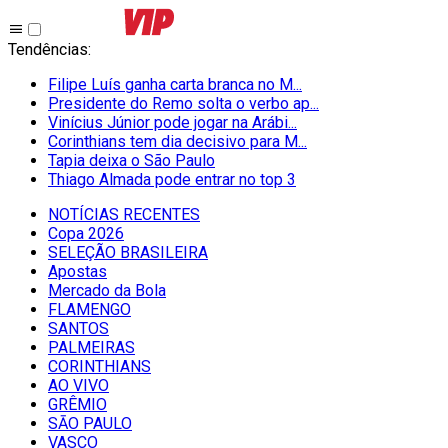
Tendências
:
Filipe Luís ganha carta branca no M...
Presidente do Remo solta o verbo ap...
Vinícius Júnior pode jogar na Arábi...
Corinthians tem dia decisivo para M...
Tapia deixa o São Paulo
Thiago Almada pode entrar no top 3
NOTÍCIAS RECENTES
Copa 2026
SELEÇÃO BRASILEIRA
Apostas
Mercado da Bola
FLAMENGO
SANTOS
PALMEIRAS
CORINTHIANS
AO VIVO
GRÊMIO
SĀO PAULO
VASCO