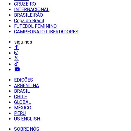
CRUZEIRO
INTERNACIONAL
BRASILEIRÃO
Copa do Brasil
FUTEBOL FEMININO
CAMPEONATO LIBERTADORES
siga-nos
EDIÇÕES
ARGENTINA
BRASIL
CHILE
GLOBAL
MÉXICO
PERU
US ENGLISH
SOBRE NÓS