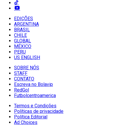
EDIÇÕES
ARGENTINA
BRASIL
CHILE
GLOBAL
MÉXICO
PERU
US ENGLISH
SOBRE NÓS
STAFF
CONTATO
Escreva no Bolavip
RedGol
Futbolcentroamerica
Termos e Condições
Políticas de privacidade
Política Editorial
Ad Choices