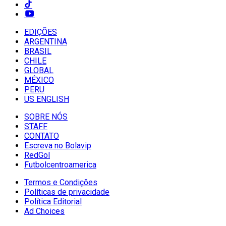
EDIÇÕES
ARGENTINA
BRASIL
CHILE
GLOBAL
MÉXICO
PERU
US ENGLISH
SOBRE NÓS
STAFF
CONTATO
Escreva no Bolavip
RedGol
Futbolcentroamerica
Termos e Condições
Políticas de privacidade
Política Editorial
Ad Choices