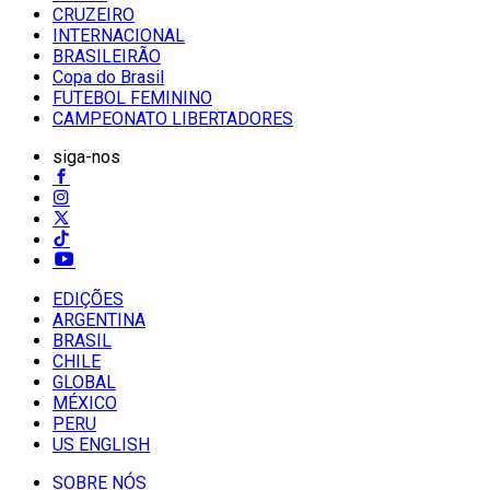
CRUZEIRO
INTERNACIONAL
BRASILEIRÃO
Copa do Brasil
FUTEBOL FEMININO
CAMPEONATO LIBERTADORES
siga-nos
EDIÇÕES
ARGENTINA
BRASIL
CHILE
GLOBAL
MÉXICO
PERU
US ENGLISH
SOBRE NÓS