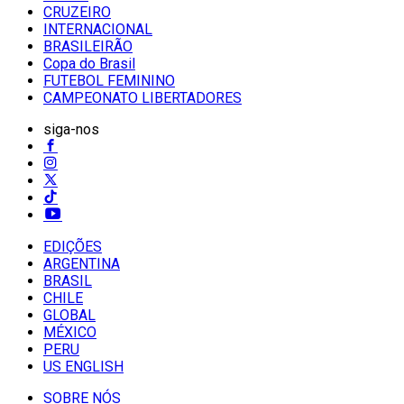
CRUZEIRO
INTERNACIONAL
BRASILEIRÃO
Copa do Brasil
FUTEBOL FEMININO
CAMPEONATO LIBERTADORES
siga-nos
EDIÇÕES
ARGENTINA
BRASIL
CHILE
GLOBAL
MÉXICO
PERU
US ENGLISH
SOBRE NÓS