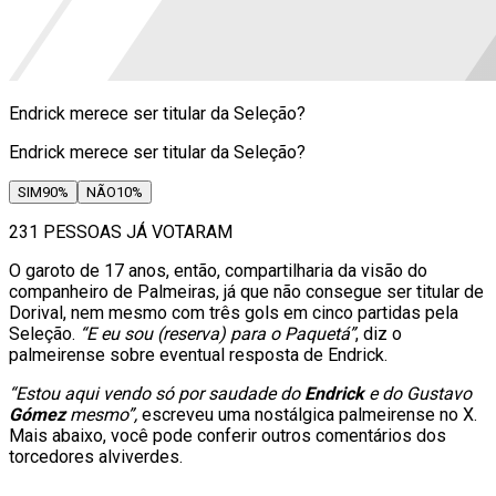
Endrick merece ser titular da Seleção?
Endrick merece ser titular da Seleção?
SIM
90
%
NÃO
10
%
231 PESSOAS JÁ VOTARAM
O garoto de 17 anos, então, compartilharia da visão do
companheiro de Palmeiras, já que não consegue ser titular de
Dorival, nem mesmo com três gols em cinco partidas pela
Seleção.
“E eu sou (reserva) para o Paquetá”
, diz o
palmeirense sobre eventual resposta de Endrick.
“Estou aqui vendo só por saudade do
Endrick
e do Gustavo
Gómez
mesmo”,
escreveu uma nostálgica palmeirense no X.
Mais abaixo, você pode conferir outros comentários dos
torcedores alviverdes.