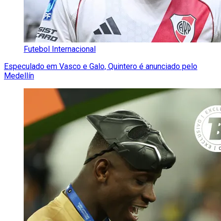
Futebol Internacional
Especulado em Vasco e Galo, Quintero é anunciado pelo
Medellín