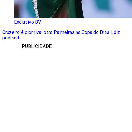
Exclusivo BV
Cruzeiro é pior rival para Palmeiras na Copa do Brasil, diz
podcast
PUBLICIDADE