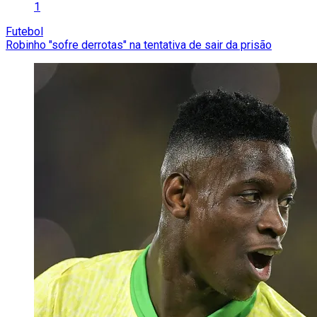
1
Futebol
Robinho "sofre derrotas" na tentativa de sair da prisão