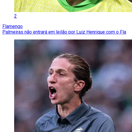
2
Flamengo
Palmeiras não entrará em leilão por Luiz Henrique com o Fla