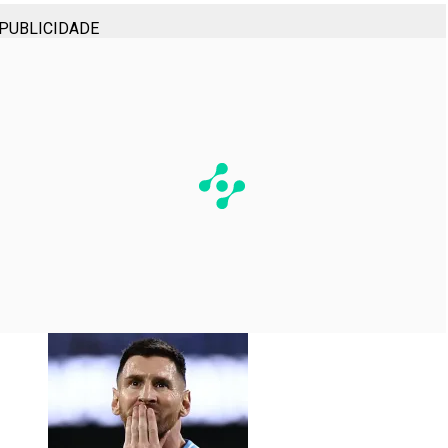
PUBLICIDADE