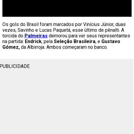
Os gols do Brasil foram marcados por Vinícius Júnior, duas
vezes, Savinho e Lucas Paquetá, esse último de pênalti. A
torcida do
Palmeiras
demorou para ver seus representantes
na partida:
Endrick
, pela
Seleção Brasileira
, e
Gustavo
Gómez,
da Albirroja. Ambos começaram no banco.
PUBLICIDADE