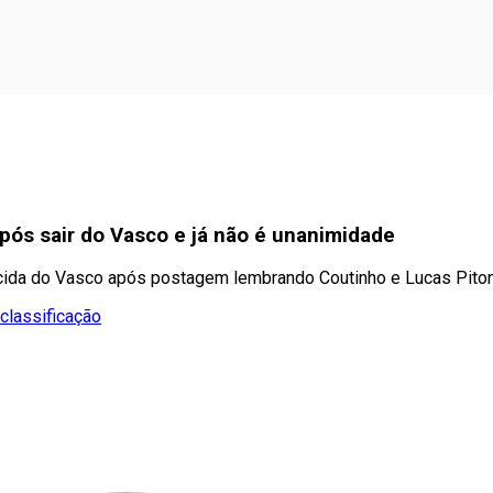
pós sair do Vasco e já não é unanimidade
orcida do Vasco após postagem lembrando Coutinho e Lucas Pito
classificação