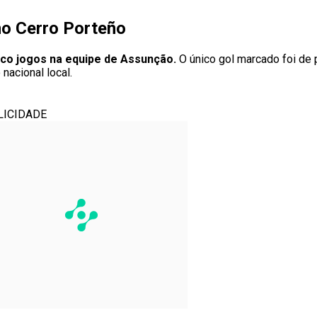
no Cerro Porteño
inco jogos na equipe de Assunção.
O único gol marcado foi de p
nacional local.
LICIDADE