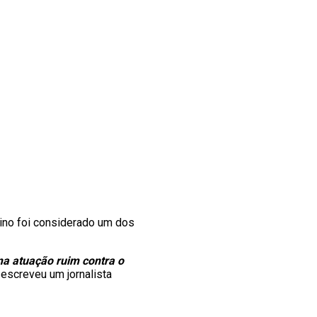
tino foi considerado um dos
ma atuação ruim contra o
, escreveu um jornalista