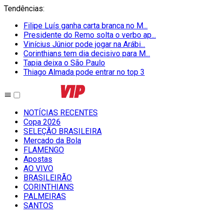
Tendências
:
Filipe Luís ganha carta branca no M...
Presidente do Remo solta o verbo ap...
Vinícius Júnior pode jogar na Arábi...
Corinthians tem dia decisivo para M...
Tapia deixa o São Paulo
Thiago Almada pode entrar no top 3
NOTÍCIAS RECENTES
Copa 2026
SELEÇÃO BRASILEIRA
Mercado da Bola
FLAMENGO
Apostas
AO VIVO
BRASILEIRÃO
CORINTHIANS
PALMEIRAS
SANTOS