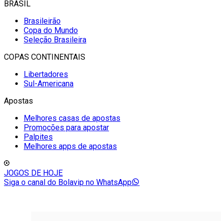
BRASIL
Brasileirão
Copa do Mundo
Seleção Brasileira
COPAS CONTINENTAIS
Libertadores
Sul-Americana
Apostas
Melhores casas de apostas
Promoções para apostar
Palpites
Melhores apps de apostas
JOGOS DE HOJE
Siga o canal do Bolavip no WhatsApp