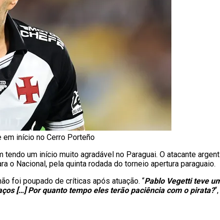
 em início no Cerro Porteño
 tendo um início muito agradável no Paraguai. O atacante argen
ra o Nacional, pela quinta rodada do torneio apertura paraguaio.
o foi poupado de críticas após atuação. “
Pablo Vegetti teve u
aços […] Por quanto tempo eles terão paciência com o pirata?
“