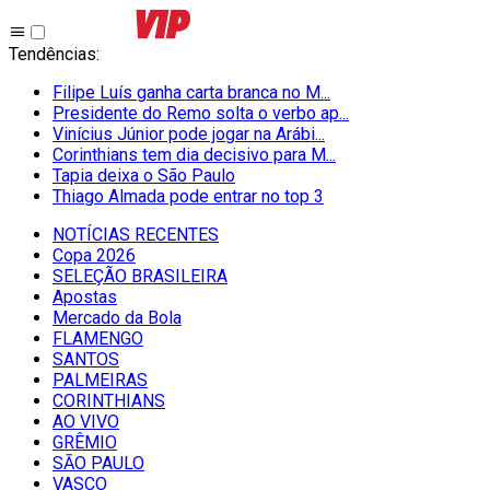
Tendências
:
Filipe Luís ganha carta branca no M...
Presidente do Remo solta o verbo ap...
Vinícius Júnior pode jogar na Arábi...
Corinthians tem dia decisivo para M...
Tapia deixa o São Paulo
Thiago Almada pode entrar no top 3
NOTÍCIAS RECENTES
Copa 2026
SELEÇÃO BRASILEIRA
Apostas
Mercado da Bola
FLAMENGO
SANTOS
PALMEIRAS
CORINTHIANS
AO VIVO
GRÊMIO
SĀO PAULO
VASCO