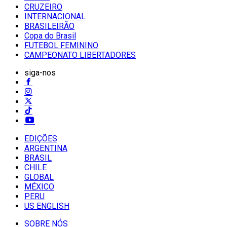
CRUZEIRO
INTERNACIONAL
BRASILEIRÃO
Copa do Brasil
FUTEBOL FEMININO
CAMPEONATO LIBERTADORES
siga-nos
EDIÇÕES
ARGENTINA
BRASIL
CHILE
GLOBAL
MÉXICO
PERU
US ENGLISH
SOBRE NÓS