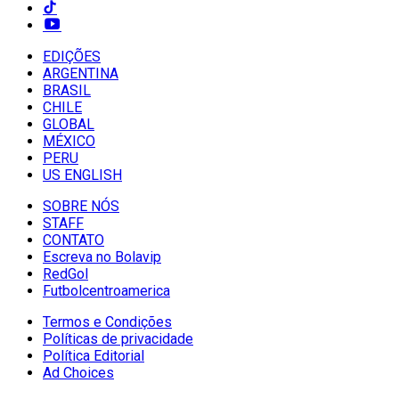
EDIÇÕES
ARGENTINA
BRASIL
CHILE
GLOBAL
MÉXICO
PERU
US ENGLISH
SOBRE NÓS
STAFF
CONTATO
Escreva no Bolavip
RedGol
Futbolcentroamerica
Termos e Condições
Políticas de privacidade
Política Editorial
Ad Choices