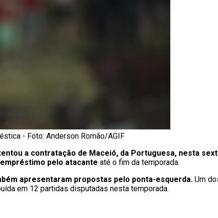
méstica - Foto: Anderson Romão/AGIF
tentou a contratação de Maceió, da Portuguesa, nesta sexta
 empréstimo pelo atacante
até o fim da temporada.
ambém apresentaram propostas pelo ponta-esquerda.
Um dos
ibuída em 12 partidas disputadas nesta temporada.