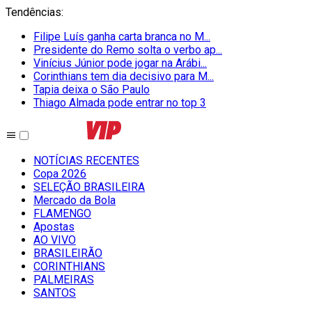
Tendências
:
Filipe Luís ganha carta branca no M...
Presidente do Remo solta o verbo ap...
Vinícius Júnior pode jogar na Arábi...
Corinthians tem dia decisivo para M...
Tapia deixa o São Paulo
Thiago Almada pode entrar no top 3
NOTÍCIAS RECENTES
Copa 2026
SELEÇÃO BRASILEIRA
Mercado da Bola
FLAMENGO
Apostas
AO VIVO
BRASILEIRÃO
CORINTHIANS
PALMEIRAS
SANTOS