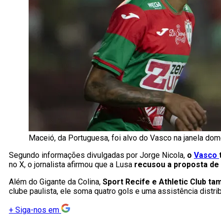
Maceió, da Portuguesa, foi alvo do Vasco na janela do
Segundo informações divulgadas por Jorge Nicola,
o
Vasco
no X, o jornalista afirmou que a Lusa
recusou a proposta de
Além do Gigante da Colina,
Sport Recife e Athletic Club t
clube paulista, ele soma quatro gols e uma assistência distr
+
Siga-nos em