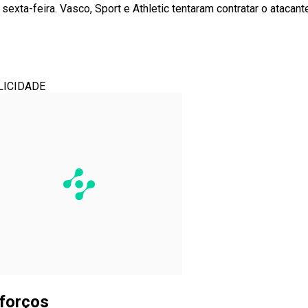
exta-feira. Vasco, Sport e Athletic tentaram contratar o atacan
LICIDADE
eforços