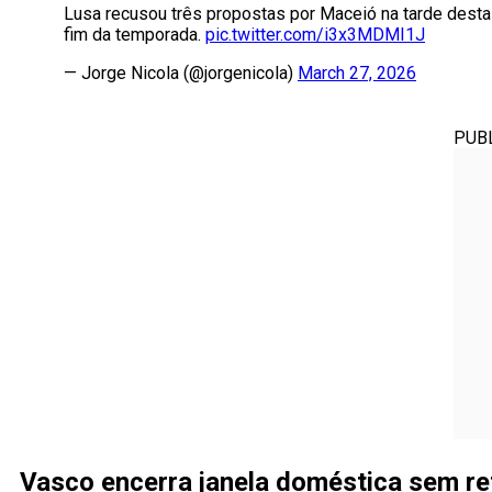
Lusa recusou três propostas por Maceió na tarde desta s
fim da temporada.
pic.twitter.com/i3x3MDMI1J
— Jorge Nicola (@jorgenicola)
March 27, 2026
PUB
Vasco encerra janela doméstica sem r