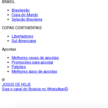
BRASIL
Brasileirão
Copa do Mundo
Seleção Brasileira
COPAS CONTINENTAIS
Libertadores
Sul-Americana
Apostas
Melhores casas de apostas
Promoções para apostar
Palpites
Melhores apps de apostas
JOGOS DE HOJE
Siga o canal do Bolavip no WhatsApp