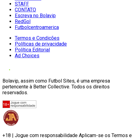
STAFF
CONTATO
Escreva no Bolavip
RedGol
Futbolcentroamerica
Termos e Condições
Políticas de privacidade
Política Editorial
Ad Choices
Bolavip, assim como Futbol Sites, é uma empresa
pertencente à Better Collective. Todos os direitos
reservados.
+18 | Jogue com responsabilidade Aplicam-se os Termos e