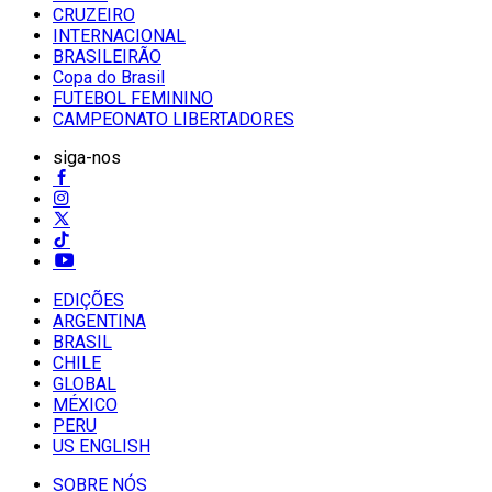
CRUZEIRO
INTERNACIONAL
BRASILEIRÃO
Copa do Brasil
FUTEBOL FEMININO
CAMPEONATO LIBERTADORES
siga-nos
EDIÇÕES
ARGENTINA
BRASIL
CHILE
GLOBAL
MÉXICO
PERU
US ENGLISH
SOBRE NÓS