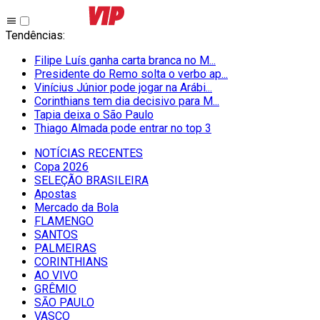
Tendências
:
Filipe Luís ganha carta branca no M...
Presidente do Remo solta o verbo ap...
Vinícius Júnior pode jogar na Arábi...
Corinthians tem dia decisivo para M...
Tapia deixa o São Paulo
Thiago Almada pode entrar no top 3
NOTÍCIAS RECENTES
Copa 2026
SELEÇÃO BRASILEIRA
Apostas
Mercado da Bola
FLAMENGO
SANTOS
PALMEIRAS
CORINTHIANS
AO VIVO
GRÊMIO
SĀO PAULO
VASCO