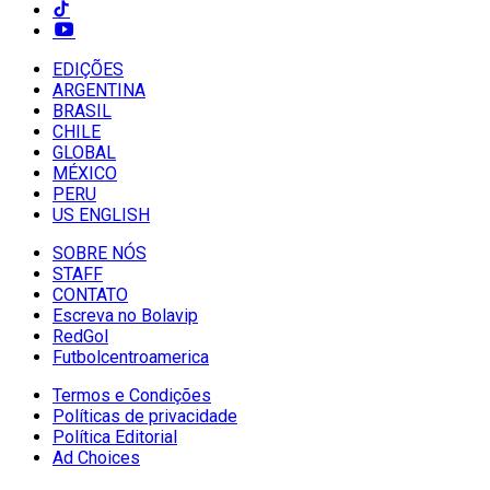
EDIÇÕES
ARGENTINA
BRASIL
CHILE
GLOBAL
MÉXICO
PERU
US ENGLISH
SOBRE NÓS
STAFF
CONTATO
Escreva no Bolavip
RedGol
Futbolcentroamerica
Termos e Condições
Políticas de privacidade
Política Editorial
Ad Choices