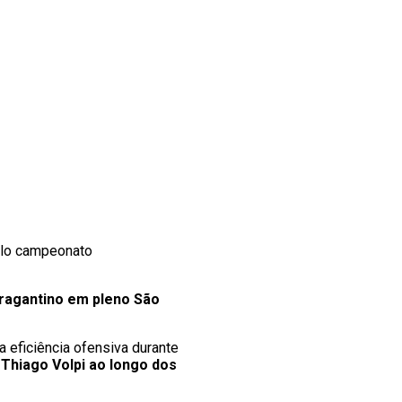
pelo campeonato
Bragantino em pleno São
 eficiência ofensiva durante
 Thiago Volpi ao longo dos