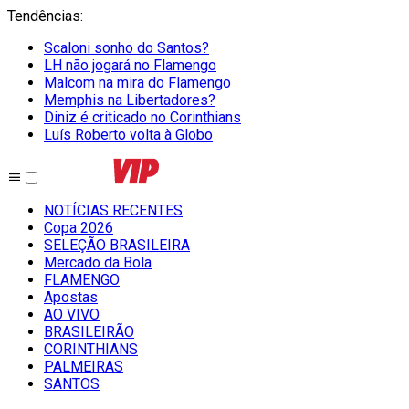
Tendências
:
Scaloni sonho do Santos?
LH não jogará no Flamengo
Malcom na mira do Flamengo
Memphis na Libertadores?
Diniz é criticado no Corinthians
Luís Roberto volta à Globo
NOTÍCIAS RECENTES
Copa 2026
SELEÇÃO BRASILEIRA
Mercado da Bola
FLAMENGO
Apostas
AO VIVO
BRASILEIRÃO
CORINTHIANS
PALMEIRAS
SANTOS