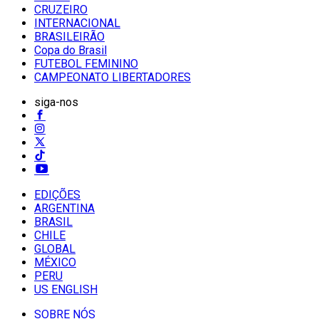
CRUZEIRO
INTERNACIONAL
BRASILEIRÃO
Copa do Brasil
FUTEBOL FEMININO
CAMPEONATO LIBERTADORES
siga-nos
EDIÇÕES
ARGENTINA
BRASIL
CHILE
GLOBAL
MÉXICO
PERU
US ENGLISH
SOBRE NÓS