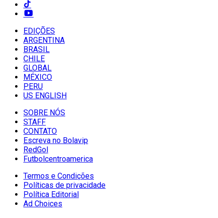
EDIÇÕES
ARGENTINA
BRASIL
CHILE
GLOBAL
MÉXICO
PERU
US ENGLISH
SOBRE NÓS
STAFF
CONTATO
Escreva no Bolavip
RedGol
Futbolcentroamerica
Termos e Condições
Políticas de privacidade
Política Editorial
Ad Choices