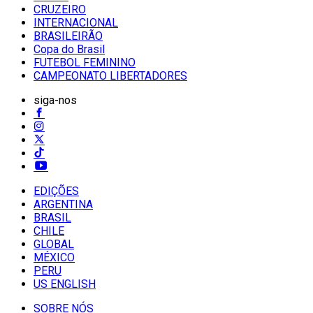
CRUZEIRO
INTERNACIONAL
BRASILEIRÃO
Copa do Brasil
FUTEBOL FEMININO
CAMPEONATO LIBERTADORES
siga-nos
EDIÇÕES
ARGENTINA
BRASIL
CHILE
GLOBAL
MÉXICO
PERU
US ENGLISH
SOBRE NÓS