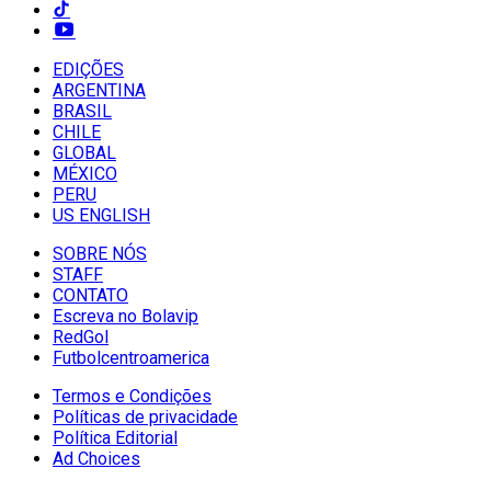
EDIÇÕES
ARGENTINA
BRASIL
CHILE
GLOBAL
MÉXICO
PERU
US ENGLISH
SOBRE NÓS
STAFF
CONTATO
Escreva no Bolavip
RedGol
Futbolcentroamerica
Termos e Condições
Políticas de privacidade
Política Editorial
Ad Choices