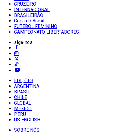
CRUZEIRO
INTERNACIONAL
BRASILEIRÃO
Copa do Brasil
FUTEBOL FEMININO
CAMPEONATO LIBERTADORES
siga-nos
EDIÇÕES
ARGENTINA
BRASIL
CHILE
GLOBAL
MÉXICO
PERU
US ENGLISH
SOBRE NÓS