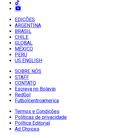
EDIÇÕES
ARGENTINA
BRASIL
CHILE
GLOBAL
MÉXICO
PERU
US ENGLISH
SOBRE NÓS
STAFF
CONTATO
Escreva no Bolavip
RedGol
Futbolcentroamerica
Termos e Condições
Políticas de privacidade
Política Editorial
Ad Choices