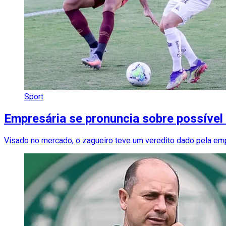
Sport
Empresária se pronuncia sobre possível
Visado no mercado, o zagueiro teve um veredito dado pela emp