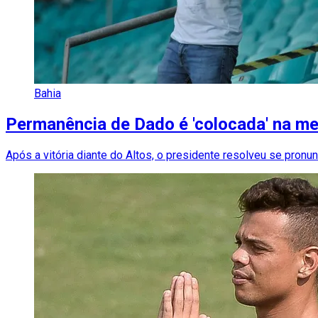
Bahia
Permanência de Dado é 'colocada' na mes
Após a vitória diante do Altos, o presidente resolveu se pronun