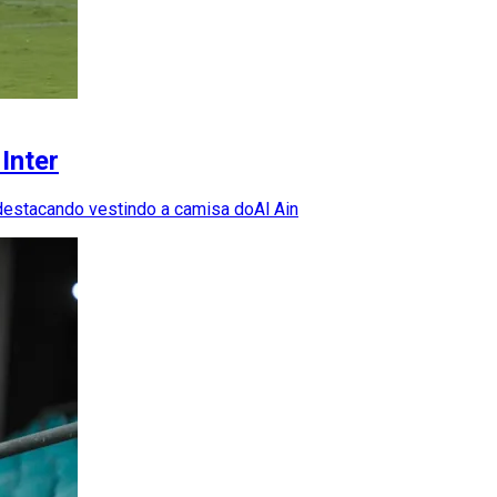
Inter
destacando vestindo a camisa doAl Ain