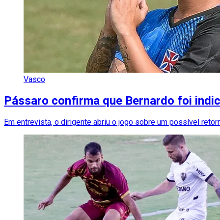
Vasco
Pássaro confirma que Bernardo foi indic
Em entrevista, o dirigente abriu o jogo sobre um possível ret