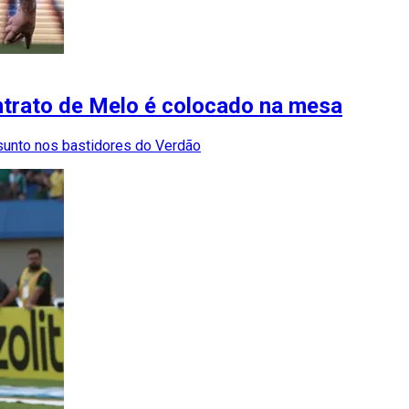
ontrato de Melo é colocado na mesa
sunto nos bastidores do Verdão