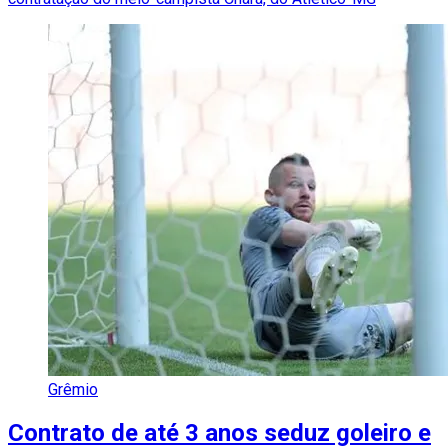
Grêmio
Contrato de até 3 anos seduz goleiro e