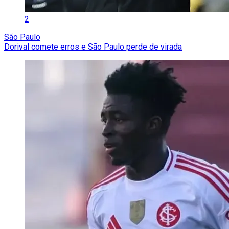
2
São Paulo
Dorival comete erros e São Paulo perde de virada