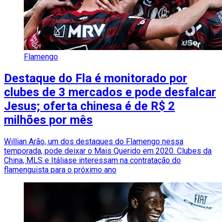
Flamengo
Destaque do Fla é monitorado por
clubes de 3 mercados e pode desfalcar
Jesus; oferta chinesa é de R$ 2
milhões por mês
Willian Arão, um dos destaques do Flamengo nessa
temporada, pode deixar o Mais Querido em 2020. Clubes da
China, MLS e Itáliase interessam na contratação do
flamenguista para o próximo ano