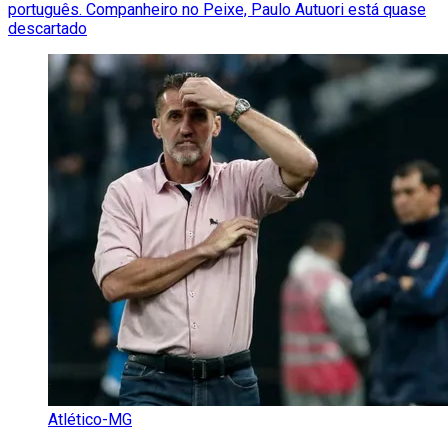
português. Companheiro no Peixe, Paulo Autuori está quase
descartado
Atlético-MG