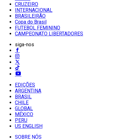
CRUZEIRO
INTERNACIONAL
BRASILEIRÃO
Copa do Brasil
FUTEBOL FEMININO
CAMPEONATO LIBERTADORES
siga-nos
EDIÇÕES
ARGENTINA
BRASIL
CHILE
GLOBAL
MÉXICO
PERU
US ENGLISH
SOBRE NÓS