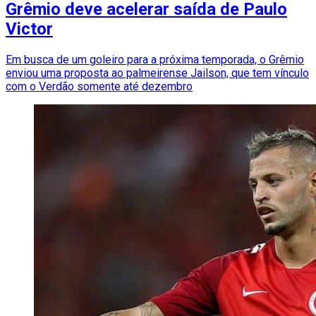
Grêmio deve acelerar saída de Paulo
Victor
Em busca de um goleiro para a próxima temporada, o Grêmio
enviou uma proposta ao palmeirense Jailson, que tem vínculo
com o Verdão somente até dezembro