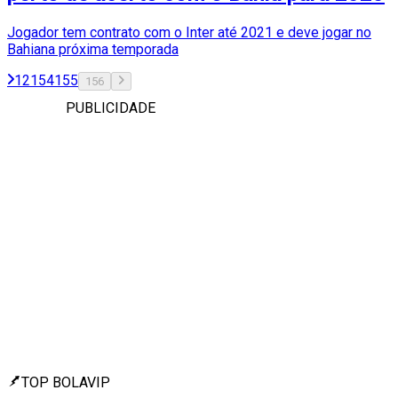
Jogador tem contrato com o Inter até 2021 e deve jogar no
Bahiana próxima temporada
1
2
154
155
156
PUBLICIDADE
TOP BOLAVIP