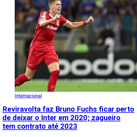
Internacional
Reviravolta faz Bruno Fuchs ficar perto
de deixar o Inter em 2020; zagueiro
tem contrato até 2023