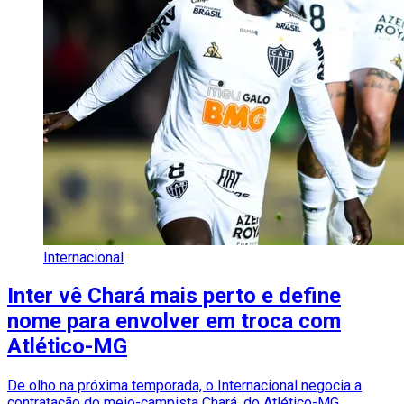
Internacional
Inter vê Chará mais perto e define
nome para envolver em troca com
Atlético-MG
De olho na próxima temporada, o Internacional negocia a
contratação do meio-campista Chará, do Atlético-MG