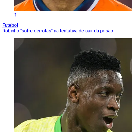
1
Futebol
Robinho "sofre derrotas" na tentativa de sair da prisão