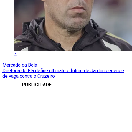
4
Mercado da Bola
Diretoria do Fla define ultimato e futuro de Jardim depende
de vaga contra o Cruzeiro
PUBLICIDADE