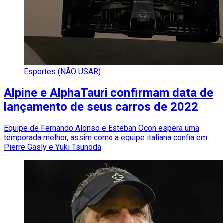
Esportes (NÃO USAR)
Alpine e AlphaTauri confirmam data de
lançamento de seus carros de 2022
Equipe de Fernando Alonso e Esteban Ocon espera uma
temporada melhor, assim como a equipe italiana confia em
Pierre Gasly e Yuki Tsunoda