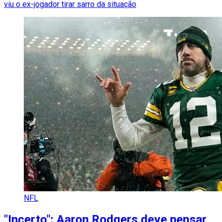
viu o ex-jogador tirar sarro da situação
NFL
"Incerto": Aaron Rodgers deve pensar