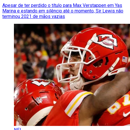
Apesar de ter perdido o título para Max Verstappen em Yas
Marina e estando em silêncio até o momento, Sir Lewis não
terminou 2021 de mãos vazias
NFL