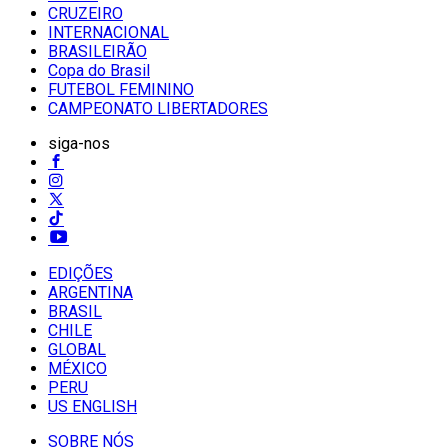
CRUZEIRO
INTERNACIONAL
BRASILEIRÃO
Copa do Brasil
FUTEBOL FEMININO
CAMPEONATO LIBERTADORES
siga-nos
EDIÇÕES
ARGENTINA
BRASIL
CHILE
GLOBAL
MÉXICO
PERU
US ENGLISH
SOBRE NÓS