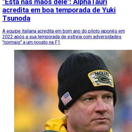
"Está nas mãos dele": AlphaTauri
acredita em boa temporada de Yuki
Tsunoda
A equipe italiana acredita em bom ano do piloto japonês em
2022 após a sua temporada de estreia com adversidades
"normais" a um novato na F1