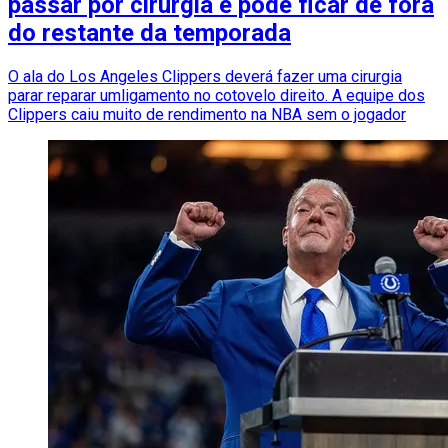
passar por cirurgia e pode ficar de fora
do restante da temporada
O ala do Los Angeles Clippers deverá fazer uma cirurgia
parar reparar umligamento no cotovelo direito. A equipe dos
Clippers caiu muito de rendimento na NBA sem o jogador