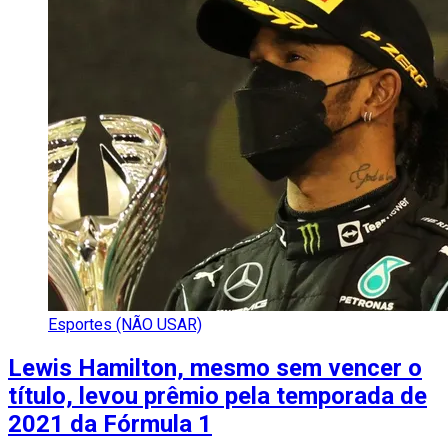
Esportes (NÃO USAR)
Lewis Hamilton, mesmo sem vencer o
título, levou prêmio pela temporada de
2021 da Fórmula 1