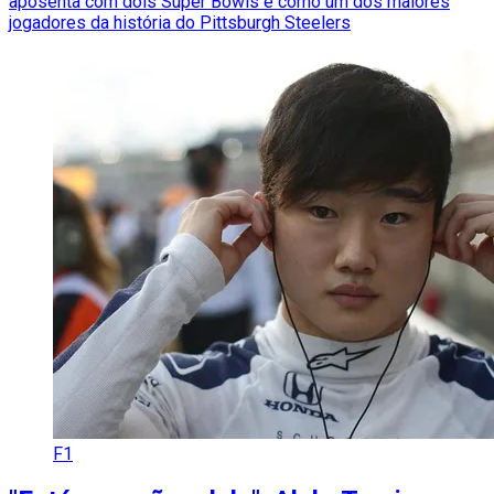
aposenta com dois Super Bowls e como um dos maiores
jogadores da história do Pittsburgh Steelers
F1