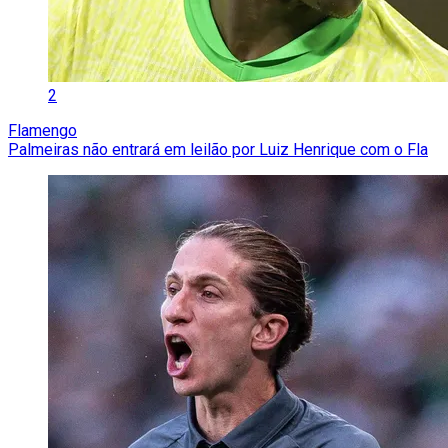
2
Flamengo
Palmeiras não entrará em leilão por Luiz Henrique com o Fla