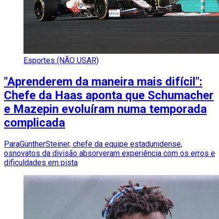
Esportes (NÃO USAR)
"Aprenderem da maneira mais difícil":
Chefe da Haas aponta que Schumacher
e Mazepin evoluíram numa temporada
complicada
ParaGüntherSteiner, chefe da equipe estadunidense,
osnovatos da divisão absorveram experiência com os erros e
dificuldades em pista