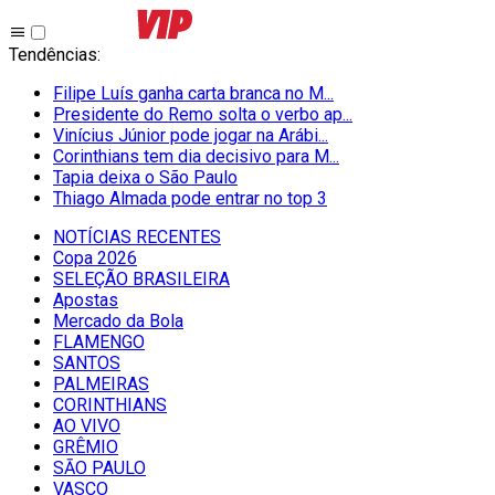
Tendências
:
Filipe Luís ganha carta branca no M...
Presidente do Remo solta o verbo ap...
Vinícius Júnior pode jogar na Arábi...
Corinthians tem dia decisivo para M...
Tapia deixa o São Paulo
Thiago Almada pode entrar no top 3
NOTÍCIAS RECENTES
Copa 2026
SELEÇÃO BRASILEIRA
Apostas
Mercado da Bola
FLAMENGO
SANTOS
PALMEIRAS
CORINTHIANS
AO VIVO
GRÊMIO
SĀO PAULO
VASCO