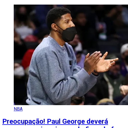
NBA
Preocupação! Paul George deverá