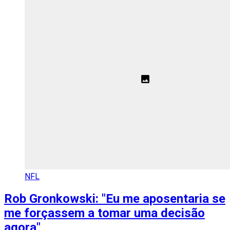
NFL
Rob Gronkowski: "Eu me aposentaria se
me forçassem a tomar uma decisão
agora"