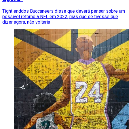
Tight enddos Buccaneers disse que deverá pensar sobre um
possível retorno a NFL em 2022, mas que se tivesse que
dizer agora, não voltaria