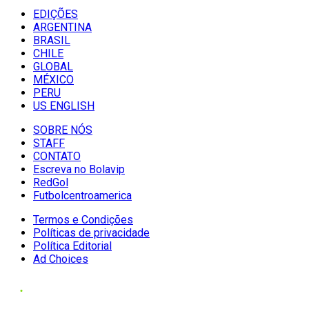
EDIÇÕES
ARGENTINA
BRASIL
CHILE
GLOBAL
MÉXICO
PERU
US ENGLISH
SOBRE NÓS
STAFF
CONTATO
Escreva no Bolavip
RedGol
Futbolcentroamerica
Termos e Condições
Políticas de privacidade
Política Editorial
Ad Choices