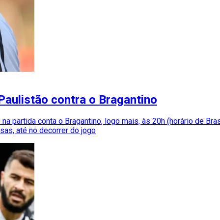
Paulistão contra o Bragantino
 partida conta o Bragantino, logo mais, às 20h (horário de Brasí
as, até no decorrer do jogo