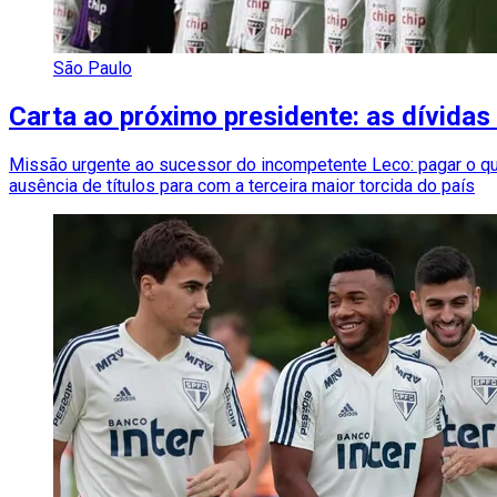
São Paulo
Carta ao próximo presidente: as dívid
Missão urgente ao sucessor do incompetente Leco: pagar o que d
ausência de títulos para com a terceira maior torcida do país