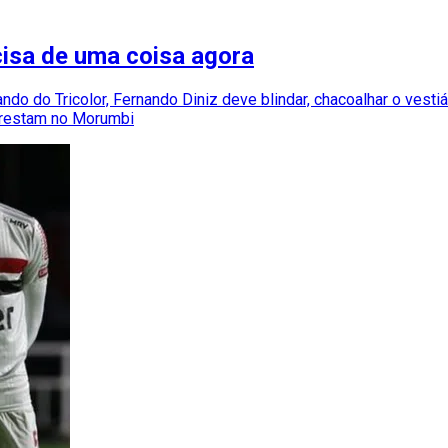
cisa de uma coisa agora
do do Tricolor, Fernando Diniz deve blindar, chacoalhar o vestiá
 restam no Morumbi