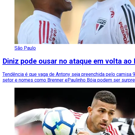
São Paulo
Diniz pode ousar no ataque em volta ao 
Tendência é que vaga de Antony seja preenchida pelo camisa 9 na
setor e nomes como Brenner ePaulinho Bóia podem ser surpres