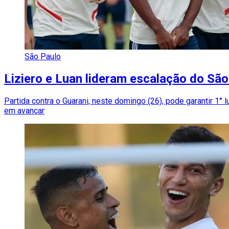
São Paulo
Liziero e Luan lideram escalação do São
Partida contra o Guarani, neste domingo (26), pode garantir 1° l
em avançar