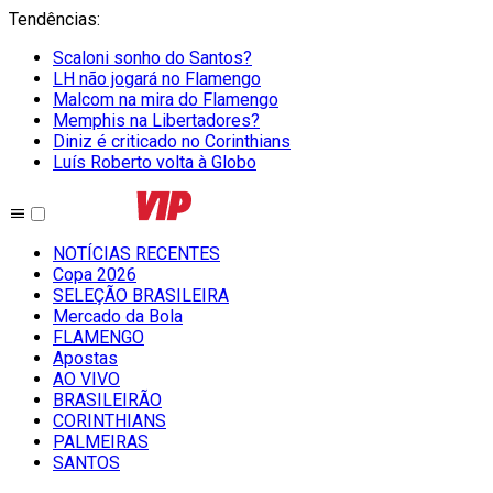
Tendências
:
Scaloni sonho do Santos?
LH não jogará no Flamengo
Malcom na mira do Flamengo
Memphis na Libertadores?
Diniz é criticado no Corinthians
Luís Roberto volta à Globo
NOTÍCIAS RECENTES
Copa 2026
SELEÇÃO BRASILEIRA
Mercado da Bola
FLAMENGO
Apostas
AO VIVO
BRASILEIRÃO
CORINTHIANS
PALMEIRAS
SANTOS