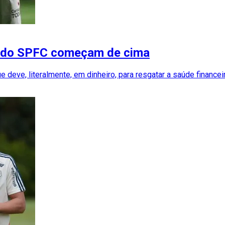
as do SPFC começam de cima
eve, literalmente, em dinheiro, para resgatar a saúde financeir