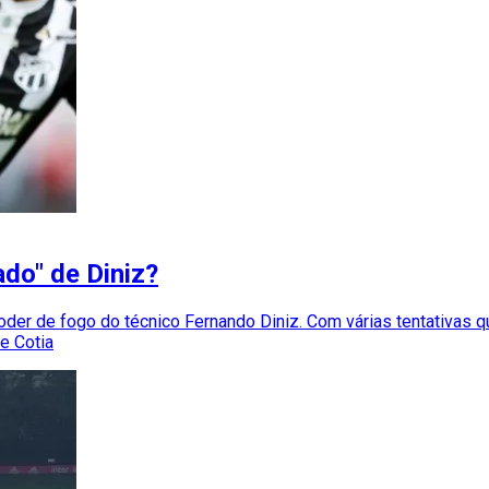
do" de Diniz?
er de fogo do técnico Fernando Diniz. Com várias tentativas qu
de Cotia