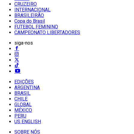
CRUZEIRO
INTERNACIONAL
BRASILEIRÃO
Copa do Brasil
FUTEBOL FEMININO
CAMPEONATO LIBERTADORES
siga-nos
EDIÇÕES
ARGENTINA
BRASIL
CHILE
GLOBAL
MÉXICO
PERU
US ENGLISH
SOBRE NÓS