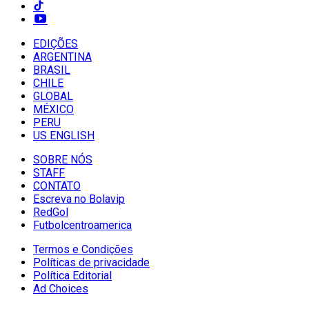
EDIÇÕES
ARGENTINA
BRASIL
CHILE
GLOBAL
MÉXICO
PERU
US ENGLISH
SOBRE NÓS
STAFF
CONTATO
Escreva no Bolavip
RedGol
Futbolcentroamerica
Termos e Condições
Políticas de privacidade
Política Editorial
Ad Choices