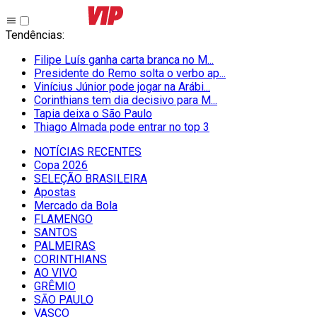
Tendências
:
Filipe Luís ganha carta branca no M...
Presidente do Remo solta o verbo ap...
Vinícius Júnior pode jogar na Arábi...
Corinthians tem dia decisivo para M...
Tapia deixa o São Paulo
Thiago Almada pode entrar no top 3
NOTÍCIAS RECENTES
Copa 2026
SELEÇÃO BRASILEIRA
Apostas
Mercado da Bola
FLAMENGO
SANTOS
PALMEIRAS
CORINTHIANS
AO VIVO
GRÊMIO
SĀO PAULO
VASCO