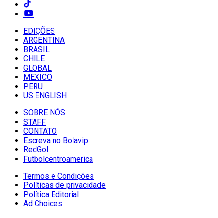
EDIÇÕES
ARGENTINA
BRASIL
CHILE
GLOBAL
MÉXICO
PERU
US ENGLISH
SOBRE NÓS
STAFF
CONTATO
Escreva no Bolavip
RedGol
Futbolcentroamerica
Termos e Condições
Políticas de privacidade
Política Editorial
Ad Choices