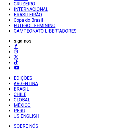
CRUZEIRO
INTERNACIONAL
BRASILEIRÃO
Copa do Brasil
FUTEBOL FEMININO
CAMPEONATO LIBERTADORES
siga-nos
EDIÇÕES
ARGENTINA
BRASIL
CHILE
GLOBAL
MÉXICO
PERU
US ENGLISH
SOBRE NÓS