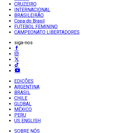
CRUZEIRO
INTERNACIONAL
BRASILEIRÃO
Copa do Brasil
FUTEBOL FEMININO
CAMPEONATO LIBERTADORES
siga-nos
EDIÇÕES
ARGENTINA
BRASIL
CHILE
GLOBAL
MÉXICO
PERU
US ENGLISH
SOBRE NÓS