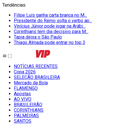
Tendências
:
Filipe Luís ganha carta branca no M...
Presidente do Remo solta o verbo ap...
Vinícius Júnior pode jogar na Arábi...
Corinthians tem dia decisivo para M...
Tapia deixa o São Paulo
Thiago Almada pode entrar no top 3
NOTÍCIAS RECENTES
Copa 2026
SELEÇÃO BRASILEIRA
Mercado da Bola
FLAMENGO
Apostas
AO VIVO
BRASILEIRÃO
CORINTHIANS
PALMEIRAS
SANTOS