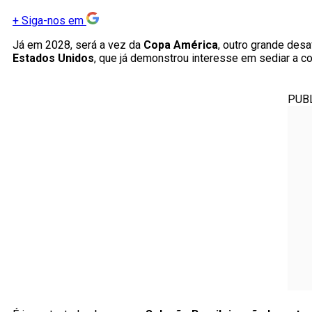
+
Siga-nos em
Já em 2028, será a vez da
Copa América
, outro grande des
Estados Unidos
, que já demonstrou interesse em sediar a 
PUB