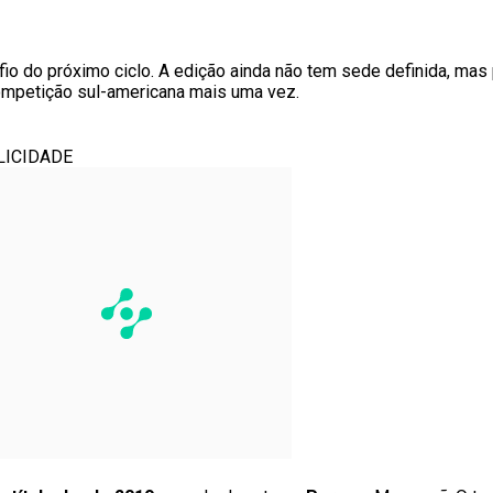
afio do próximo ciclo. A edição ainda não tem sede definida, ma
competição sul-americana mais uma vez.
LICIDADE