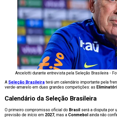
Ancelotti durante entrevista pela Seleção Brasileira -
A
Seleção Brasileira
terá um calendário importante pela fre
verde-amarelo em duas grandes competições: as
Eliminató
Calendário da Seleção Brasileira
O primeiro compromisso oficial do
Brasil
será a disputa por
previsão de início em
2027
, mas a
Conmebol
ainda não conf