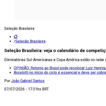
Seleção Brasileira
/
Seleção Brasileira
Seleção Brasileira: veja o calendário de compet
Eliminatórias Sul-Americanas e Copa América estão no radar d
OPINIÃO: Retorno ao Brasil pode recolocar Luiz Henriqu
Ancelotti no início do ciclo é essencial e deve ser cobr
Por
João Gabriel Santos
07/07/2026 - 17:31hs BRT