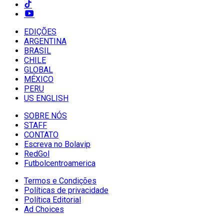
EDIÇÕES
ARGENTINA
BRASIL
CHILE
GLOBAL
MÉXICO
PERU
US ENGLISH
SOBRE NÓS
STAFF
CONTATO
Escreva no Bolavip
RedGol
Futbolcentroamerica
Termos e Condições
Políticas de privacidade
Política Editorial
Ad Choices