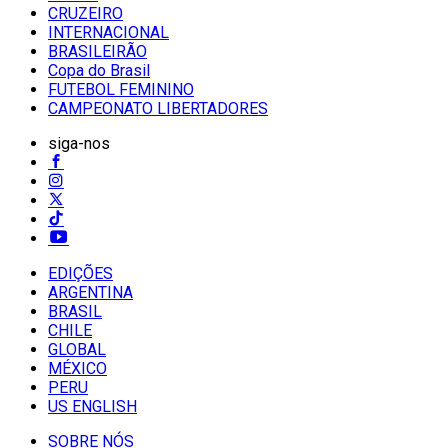
CRUZEIRO
INTERNACIONAL
BRASILEIRÃO
Copa do Brasil
FUTEBOL FEMININO
CAMPEONATO LIBERTADORES
siga-nos
EDIÇÕES
ARGENTINA
BRASIL
CHILE
GLOBAL
MÉXICO
PERU
US ENGLISH
SOBRE NÓS