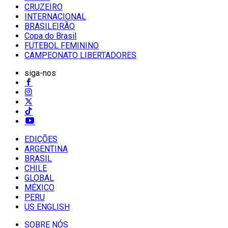
CRUZEIRO
INTERNACIONAL
BRASILEIRÃO
Copa do Brasil
FUTEBOL FEMININO
CAMPEONATO LIBERTADORES
siga-nos
EDIÇÕES
ARGENTINA
BRASIL
CHILE
GLOBAL
MÉXICO
PERU
US ENGLISH
SOBRE NÓS