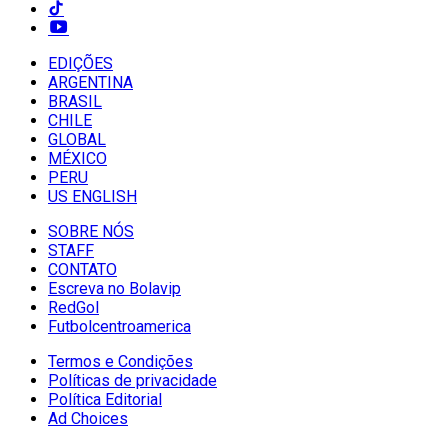
EDIÇÕES
ARGENTINA
BRASIL
CHILE
GLOBAL
MÉXICO
PERU
US ENGLISH
SOBRE NÓS
STAFF
CONTATO
Escreva no Bolavip
RedGol
Futbolcentroamerica
Termos e Condições
Políticas de privacidade
Política Editorial
Ad Choices