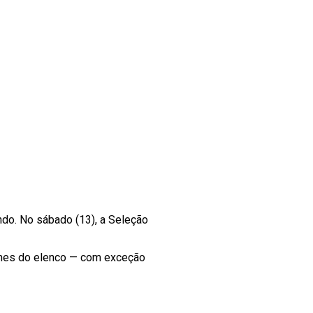
do. No sábado (13), a Seleção
omes do elenco — com exceção