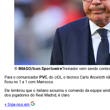
©
IMAGO/Icon Sportswire
Treinador vem sendo contes
Para o comunicador
PVC
, do
UOL
, o técnico Carlo Ancelotti n
ficou no 1 a 1 com Marrocos.
Ele lembrou que o italiano assumiu o comando da equipe ai
dos jogadores do Real Madrid, é claro.
+
Siga-nos em