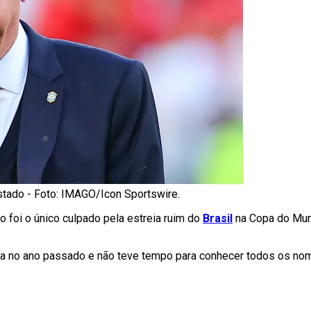
tado - Foto: IMAGO/Icon Sportswire.
ão foi o único culpado pela estreia ruim do
Brasil
na Copa do Mun
nda no ano passado e não teve tempo para conhecer todos os n