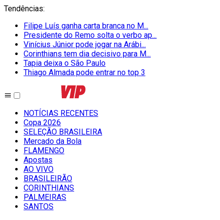
Tendências
:
Filipe Luís ganha carta branca no M...
Presidente do Remo solta o verbo ap...
Vinícius Júnior pode jogar na Arábi...
Corinthians tem dia decisivo para M...
Tapia deixa o São Paulo
Thiago Almada pode entrar no top 3
NOTÍCIAS RECENTES
Copa 2026
SELEÇÃO BRASILEIRA
Mercado da Bola
FLAMENGO
Apostas
AO VIVO
BRASILEIRÃO
CORINTHIANS
PALMEIRAS
SANTOS