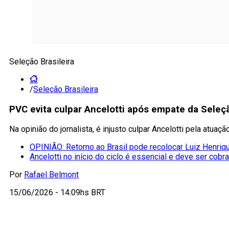
Seleção Brasileira
/
Seleção Brasileira
PVC evita culpar Ancelotti após empate da Seleçã
Na opinião do jornalista, é injusto culpar Ancelotti pela atuaç
OPINIÃO: Retorno ao Brasil pode recolocar Luiz Henriqu
Ancelotti no início do ciclo é essencial e deve ser cobr
Por
Rafael Belmont
15/06/2026 - 14:09hs BRT