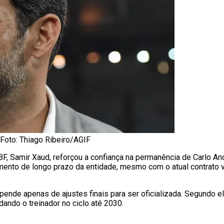
 Foto: Thiago Ribeiro/AGIF
BF, Samir Xaud, reforçou a confiança na permanência de Carlo An
mento de longo prazo da entidade, mesmo com o atual contrato 
nde apenas de ajustes finais para ser oficializada. Segundo ele
dando o treinador no ciclo até 2030.