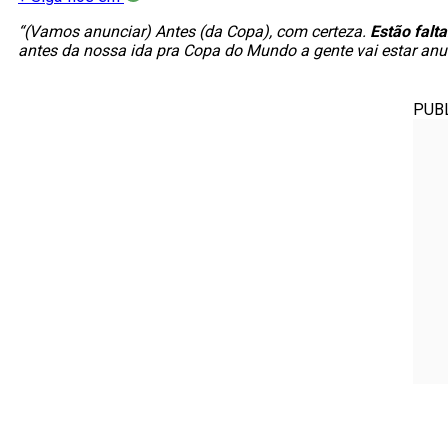
“(Vamos anunciar) Antes (da Copa), com certeza.
Estão falt
antes da nossa ida pra Copa do Mundo a gente vai estar anunc
PUB