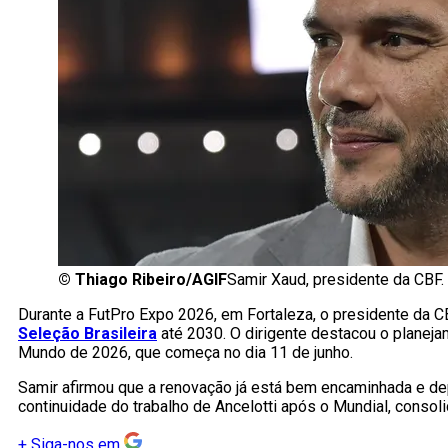
©
Thiago Ribeiro/AGIF
Samir Xaud, presidente da CBF.
Durante a FutPro Expo 2026, em Fortaleza, o presidente da C
Seleção Brasileira
até 2030. O dirigente destacou o planeja
Mundo de 2026, que começa no dia 11 de junho.
Samir afirmou que a renovação já está bem encaminhada e depe
continuidade do trabalho de Ancelotti após o Mundial, consoli
+
Siga-nos em