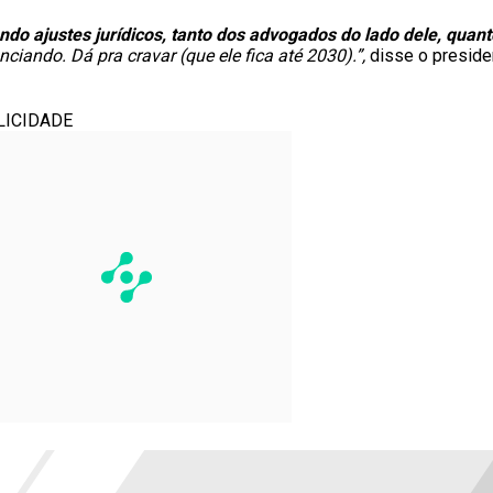
ando ajustes jurídicos, tanto dos advogados do lado dele, quan
iando. Dá pra cravar (que ele fica até 2030).”,
disse o preside
LICIDADE