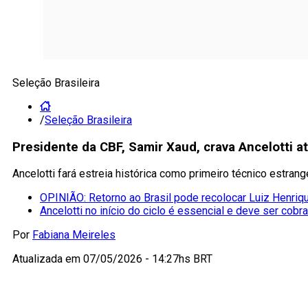
Seleção Brasileira
/
Seleção Brasileira
Presidente da CBF, Samir Xaud, crava Ancelotti at
Ancelotti fará estreia histórica como primeiro técnico estra
OPINIÃO: Retorno ao Brasil pode recolocar Luiz Henriqu
Ancelotti no início do ciclo é essencial e deve ser cobr
Por
Fabiana Meireles
Atualizada em
07/05/2026 - 14:27hs BRT