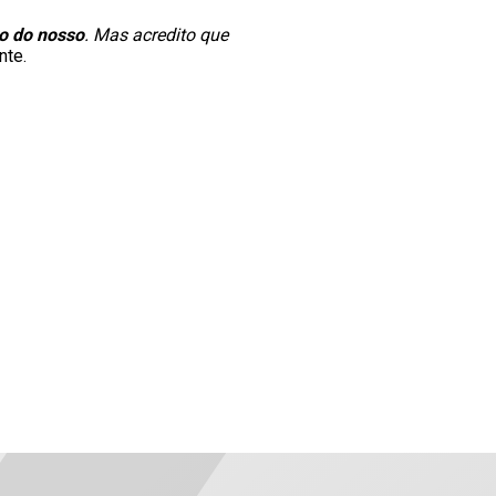
to do nosso
. Mas acredito que
nte.