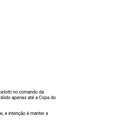
celotti no comando da
válido apenas até a Copa do
, a intenção é manter a