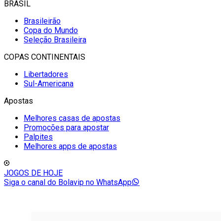
BRASIL
Brasileirão
Copa do Mundo
Seleção Brasileira
COPAS CONTINENTAIS
Libertadores
Sul-Americana
Apostas
Melhores casas de apostas
Promoções para apostar
Palpites
Melhores apps de apostas
JOGOS DE HOJE
Siga o canal do Bolavip no WhatsApp