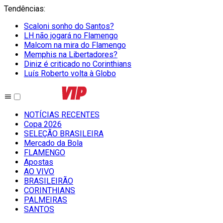
Tendências
:
Scaloni sonho do Santos?
LH não jogará no Flamengo
Malcom na mira do Flamengo
Memphis na Libertadores?
Diniz é criticado no Corinthians
Luís Roberto volta à Globo
NOTÍCIAS RECENTES
Copa 2026
SELEÇÃO BRASILEIRA
Mercado da Bola
FLAMENGO
Apostas
AO VIVO
BRASILEIRÃO
CORINTHIANS
PALMEIRAS
SANTOS