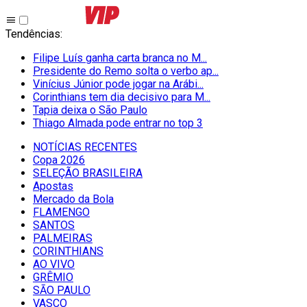
Tendências
:
Filipe Luís ganha carta branca no M...
Presidente do Remo solta o verbo ap...
Vinícius Júnior pode jogar na Arábi...
Corinthians tem dia decisivo para M...
Tapia deixa o São Paulo
Thiago Almada pode entrar no top 3
NOTÍCIAS RECENTES
Copa 2026
SELEÇÃO BRASILEIRA
Apostas
Mercado da Bola
FLAMENGO
SANTOS
PALMEIRAS
CORINTHIANS
AO VIVO
GRÊMIO
SĀO PAULO
VASCO