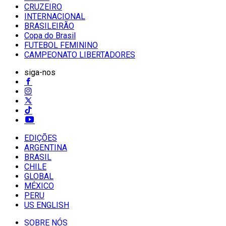
CRUZEIRO
INTERNACIONAL
BRASILEIRÃO
Copa do Brasil
FUTEBOL FEMININO
CAMPEONATO LIBERTADORES
siga-nos
EDIÇÕES
ARGENTINA
BRASIL
CHILE
GLOBAL
MÉXICO
PERU
US ENGLISH
SOBRE NÓS