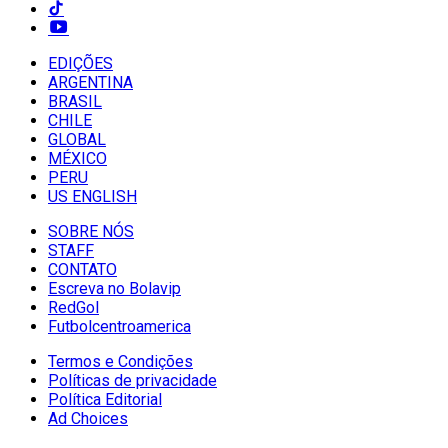
EDIÇÕES
ARGENTINA
BRASIL
CHILE
GLOBAL
MÉXICO
PERU
US ENGLISH
SOBRE NÓS
STAFF
CONTATO
Escreva no Bolavip
RedGol
Futbolcentroamerica
Termos e Condições
Políticas de privacidade
Política Editorial
Ad Choices